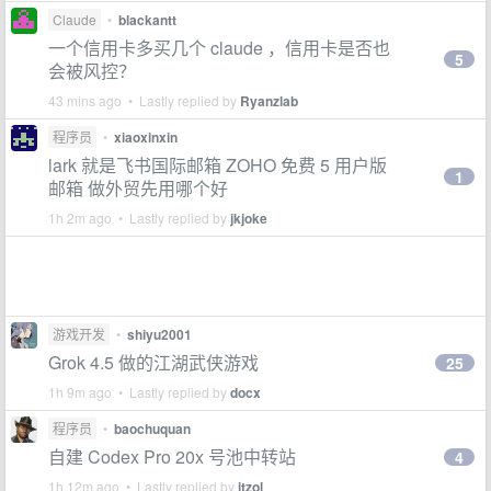
Claude
•
blackantt
一个信用卡多买几个 claude ，信用卡是否也
5
会被风控？
43 mins ago • Lastly replied by
Ryanzlab
程序员
•
xiaoxinxin
lark 就是飞书国际邮箱 ZOHO 免费 5 用户版
1
邮箱 做外贸先用哪个好
1h 2m ago • Lastly replied by
jkjoke
游戏开发
•
shiyu2001
Grok 4.5 做的江湖武侠游戏
25
1h 9m ago • Lastly replied by
docx
程序员
•
baochuquan
自建 Codex Pro 20x 号池中转站
4
1h 12m ago • Lastly replied by
itzol