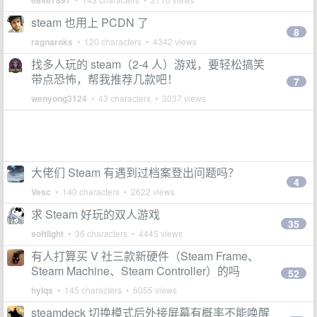
68467897
steam 也用上 PCDN 了
8
ragnaroks
• 120 characters • 4342 views
找多人玩的 steam（2-4 人）游戏，要轻松搞笑
带点恐怖，帮我推荐几款吧！
7
wenyong3124
• 43 characters • 3037 views
大佬们 Steam 有遇到过档案登出问题吗？
4
Vesc
• 140 characters • 2622 views
求 Steam 好玩的双人游戏
35
softlight
• 36 characters • 4445 views
有人打算买 V 社三款新硬件（Steam Frame、
Steam Machine、Steam Controller）的吗
52
hylqs
• 145 characters • 6055 views
steamdeck 切换模式后外接屏幕有概率不能唤醒