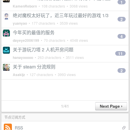
1
KamenReborn
• 108 characters • 3068 views
绝对魔权太好玩了，近三年玩过最好的游戏 1/3
2
yuanyao
• 177 characters • 3539 views
今年买的最值的服务
4
dayeye2006199
• 70 characters • 4048 views
关于游玩刀塔 2 人机开房问题
11
hanayooooo
• 263 characters • 3511 views
关于 steam 分流规则
2
Asakijz
• 127 characters • 3993 views
1/41
节点订阅方式
RSS