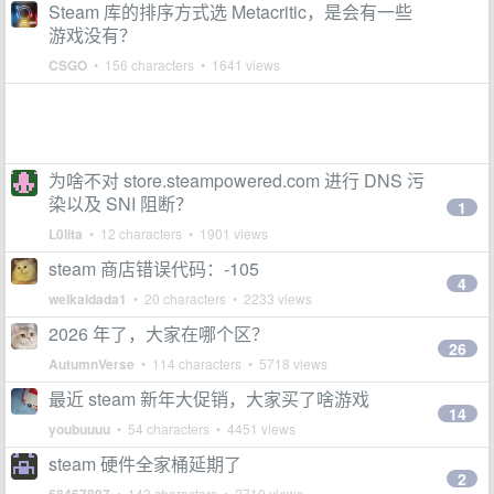
Steam 库的排序方式选 Metacritic，是会有一些
游戏没有？
CSGO
• 156 characters • 1641 views
为啥不对 store.steampowered.com 进行 DNS 污
染以及 SNI 阻断？
1
L0lita
• 12 characters • 1901 views
steam 商店错误代码：-105
4
weikaidada1
• 20 characters • 2233 views
2026 年了，大家在哪个区？
26
AutumnVerse
• 114 characters • 5718 views
最近 steam 新年大促销，大家买了啥游戏
14
youbuuuu
• 54 characters • 4451 views
steam 硬件全家桶延期了
2
• 143 characters • 2710 views