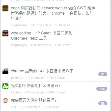
suzper
edge 浏览器访问 service worker 做的 SWR 缓存
策略偶尔延迟比较大， chrome 一直很快，如何
排查？
shendaowu
• 615 characters • 1316 views
vibe coding 一个 Safari 书签同步到
Chrome/Firefox 工具
lengrongec
• 180 characters • 1631 views
chrome 最新的 147 版直接卡爆炸了
51
pc10201
• 79 characters • 7918 views
兄弟们平常都用什么浏览器？
154
Lantang
• 23 characters • 18600 views
你会愿意为浏览器付费吗？
58
339
• 177 characters • 7769 views