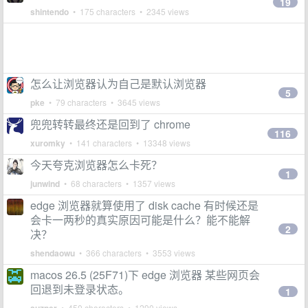
19
shintendo
• 175 characters • 2345 views
怎么让浏览器认为自己是默认浏览器
5
pke
• 79 characters • 3645 views
兜兜转转最终还是回到了 chrome
116
xuromky
• 141 characters • 13348 views
今天夸克浏览器怎么卡死？
1
junwind
• 68 characters • 1357 views
edge 浏览器就算使用了 disk cache 有时候还是
会卡一两秒的真实原因可能是什么？能不能解
2
决？
shendaowu
• 366 characters • 3553 views
macos 26.5 (25F71)下 edge 浏览器 某些网页会
回退到未登录状态。
1
• 450 characters • 1290 views