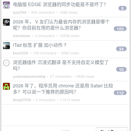
电脑版 EDGE 浏览器的同步功能是不是坏了？
5
tyzrj766
• 408 characters • 1888 views
2026 年， V 友们认为最省内存的浏览器是哪个
呢？你目前在用的是什么浏览器？
103
Astralume
• 0 characters • 10558 views
iTad 标签 扩展 加小动作 ?
34
love2328
• 108 characters • 3682 views
浏览器插件 沉浸式翻译 是不支持自定义模型了
吗？
10
youknowsomething
• 57 characters • 2898 views
2026 年了，程序员用 chrome 还是用 Safari 比较
多？可以说一下推荐的原因吗？
112
liang37038
• 0 characters • 11413 views