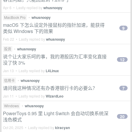
Apr 6 • Lastly replied by
whusnoopy
MacBook Pro
•
whusnoopy
macOS 下怎么设定外接鼠标的指针加速，能获得
9
类似 Windows 下的效果
Feb 22 • Lastly replied by
whusnoopy
投资
•
whusnoopy
说个让大家乐呵的事，我的港股因为汇率变化直接
12
没了快 3%
Jan 13 • Lastly replied by
L4Linux
信用卡
•
whusnoopy
请问我这种情况还有办香港银行卡的必要么？
7
Jan 11 • Lastly replied by
WizardLeo
Windows
•
whusnoopy
PowerToys 0.95 里 Light Switch 会自动切换系统深
20
浅色模式
Oct 20, 2025 • Lastly replied by
kiracyan