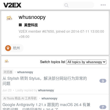
whusnoopy
🏢
美登科技
V2EX member #67650, joined on 2014-07-11 13:00:00
+08:00
杭州
Switch topics list
浏览器
•
whusnoopy
从 Stylish 转到 Stylus，解决部分网站行为异常的
3
问题
Jun 23 • Lastly replied by
whusnoopy
AI Tools 精品 AI 工具导航
•
whusnoopy
Google Antigravity 1.21.x 跟我的 macOS 26.4 有兼
7
容性问题，只能回退到 1.20.6 了