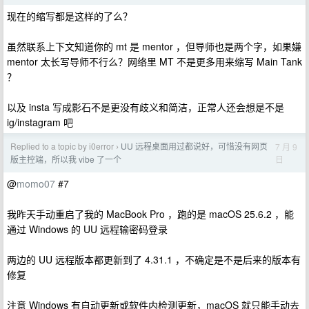
现在的缩写都是这样的了么？
虽然联系上下文知道你的 mt 是 mentor ，但导师也是两个字，如果嫌
mentor 太长写导师不行么？网络里 MT 不是更多用来缩写 Main Tank
？
以及 insta 写成影石不是更没有歧义和简洁，正常人还会想是不是
ig/instagram 吧
Replied to a topic by i0error
UU 远程桌面用过都说好，可惜没有网页
7 月 9
›
日
版主控端，所以我 vibe 了一个
@
momo07
#7
我昨天手动重启了我的 MacBook Pro ，跑的是 macOS 25.6.2 ，能
通过 Windows 的 UU 远程输密码登录
两边的 UU 远程版本都更新到了 4.31.1 ，不确定是不是后来的版本有
修复
注意 Windows 有自动更新或软件内检测更新，macOS 就只能手动去