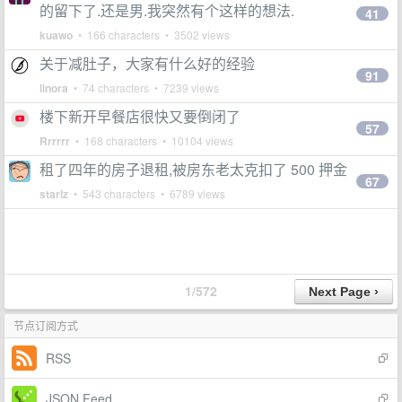
的留下了.还是男.我突然有个这样的想法.
41
kuawo
• 166 characters • 3502 views
关于减肚子，大家有什么好的经验
91
linora
• 74 characters • 7239 views
楼下新开早餐店很快又要倒闭了
57
Rrrrrr
• 168 characters • 10104 views
租了四年的房子退租,被房东老太克扣了 500 押金
67
starlz
• 543 characters • 6789 views
1/572
节点订阅方式
RSS
JSON Feed