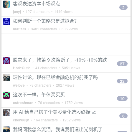
客观表达资本市场观点
2
jonyj
• 127 characters • 1449 views
如何判断一个策略只是过拟合？
matters
• 3481 characters • 636 views
股灾来了，韩第 9 次熔断了，-10% -10%的跌
27
HotieCutie
• 41 characters • 5051 views
理性讨论，现在已经金融危机的前兆了吗
22
welove
• 78 characters • 2827 views
这次不一样，午休买买买
10
csfreshman
• 76 characters • 1752 views
用 AI 给自己搭了个美股量化选股终端 📈
6
chen88ijn
• 164 characters • 1262 views
我妈问我怎么流泪，我说我们造出光刻机了