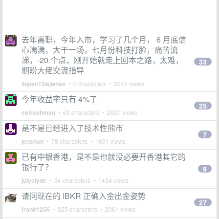
去年离职，今年入市，学习了几个月， 6 月底信
心满满，大干一场，七月份科技打脸，痛苦流
涕，-20 个点，刚开始就走上回本之路，太难，
33
期盼大佬交流指导
liquan12wjwnss
• 0 characters • 3045 views
今年收益率只有 4%了
25
csfreshman
• 63 characters • 2927 views
是不是已经进入了技术性熊市
7
jenshan
• 78 characters • 1601 views
已有中银香港，是不是也就没必要开香港其它的
银行了？
9
julyclyde
• 34 characters • 1434 views
请问现在的 IBKR 正确入金出金姿势
27
frank1256
• 325 characters • 2061 views