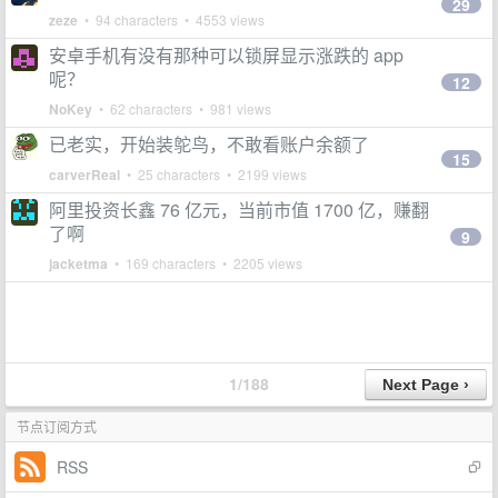
29
zeze
• 94 characters • 4553 views
安卓手机有没有那种可以锁屏显示涨跌的 app
呢？
12
NoKey
• 62 characters • 981 views
已老实，开始装鸵鸟，不敢看账户余额了
15
carverReal
• 25 characters • 2199 views
阿里投资长鑫 76 亿元，当前市值 1700 亿，赚翻
了啊
9
jacketma
• 169 characters • 2205 views
1/188
节点订阅方式
RSS