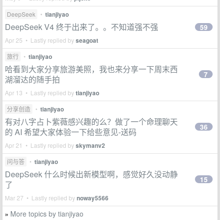
DeepSeek
•
tianjiyao
DeepSeek V4 终于出来了。。不知道强不强
59
Apr 25 • Lastly replied by
seagoat
旅行
•
tianjiyao
哈看到大家分享旅游美照，我也来分享一下周末西
7
湖溜达的随手拍
Apr 13 • Lastly replied by
tianjiyao
分享创造
•
tianjiyao
有对八字占卜紫薇感兴趣的么？做了一个命理聊天
36
的 AI 希望大家体验一下给些意见-送码
Apr 21 • Lastly replied by
skymanv2
问与答
•
tianjiyao
DeepSeek 什么时候出新模型啊，感觉好久没动静
15
了
Mar 27 • Lastly replied by
noway5566
More topics by tianjiyao
»