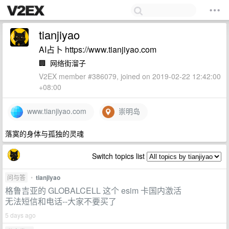
tianjiyao
AI占卜 https://www.tianjiyao.com
🏢
网络街溜子
V2EX member #386079, joined on 2019-02-22 12:42:00
+08:00
www.tianjiyao.com
崇明岛
落寞的身体与孤独的灵魂
Switch topics list
问与答
•
tianjiyao
格鲁吉亚的 GLOBALCELL 这个 esim 卡国内激活
无法短信和电话--大家不要买了
5 days ago