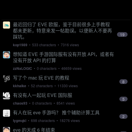
最近回归了 EVE 欧服，鉴于目前很多上手教程
都未更新，特意来发一帖勘误。以便新人不要再
19
踩坑。
kop1989
• 533 characters • 7316 views
想知道 EVE 手游国际服有没有开放 API，或者有
没有开放 API 的打算
zzNaLOGIC
• 0 characters • 46659 views
写了个 mac 玩 EVE 的教程
8
kkhaike
• 52 characters • 11330 views
有没有人一起玩 EVE 国际服
5
chaos93
• 0 characters • 8541 views
有人在玩 eve 手游吗？ 推个辅助计算工具
2
lygmqkl
• 698 characters • 18276 views
eve 的天成 6 年结束