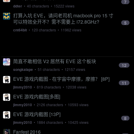
7
ddter
• 40 characters • 15222 views
打算入坑 EVE，请问老司机 macbook pro 15 寸
可以特效全开不？需不需要上 i72.8GHz?
5
cnt64bit
• 120 characters • 11962 views
简直不敢相信 V2 居然有 EVE 这个板块
12
songkaiape
• 51 characters • 12157 views
EVE 游戏内截图 - 在宇宙中摩擦，摩擦？ [8P]
11
jimmy2010
• 819 characters • 12038 views
EVE 游戏内截图[多图]
jimmy2010
• 2126 characters • 10593 views
EVE 游戏内截图 [13P]
8
jimmy2010
• 1884 characters • 10425 views
Fanfest 2016