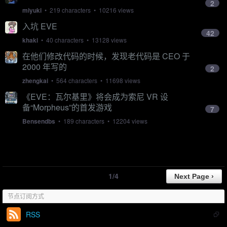
2
miyuki
• 219 characters • 10216 views
入坑 EVE
42
khaki
• 40 characters • 13128 views
在他们修改代码的时候，发现老代码是 CEO 于
2000 年写的
2
zhengkai
• 564 characters • 11698 views
《EVE：瓦尔基里》将会成为索尼 VR 设
备“Morpheus”的首发游戏
7
Bensendbs
• 189 characters • 12204 views
1/4
节点订阅方式
RSS