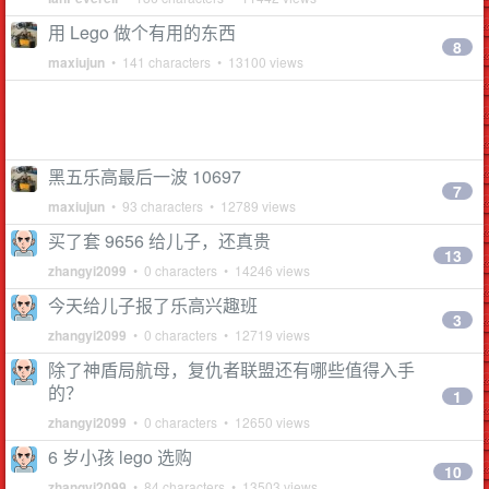
用 Lego 做个有用的东西
8
maxiujun
• 141 characters • 13100 views
黑五乐高最后一波 10697
7
maxiujun
• 93 characters • 12789 views
买了套 9656 给儿子，还真贵
13
zhangyi2099
• 0 characters • 14246 views
今天给儿子报了乐高兴趣班
3
zhangyi2099
• 0 characters • 12719 views
除了神盾局航母，复仇者联盟还有哪些值得入手
的？
1
zhangyi2099
• 0 characters • 12650 views
6 岁小孩 lego 选购
10
zhangyi2099
• 84 characters • 13503 views