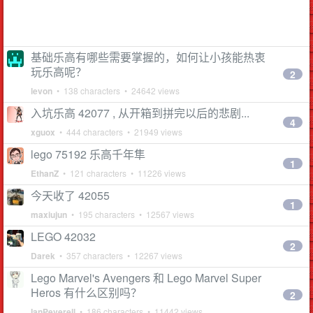
基础乐高有哪些需要掌握的，如何让小孩能热衷
玩乐高呢？
2
levon
• 138 characters • 24642 views
入坑乐高 42077 , 从开箱到拼完以后的悲剧...
4
xguox
• 444 characters • 21949 views
lego 75192 乐高千年隼
1
EthanZ
• 121 characters • 11226 views
今天收了 42055
1
maxiujun
• 195 characters • 12567 views
LEGO 42032
2
Darek
• 357 characters • 12267 views
Lego Marvel's Avengers 和 Lego Marvel Super
Heros 有什么区别吗？
2
IanPeverell
• 186 characters • 11442 views