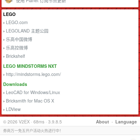
使用 Planet 订阅节点更新
LEGO
LEGO.com
›
LEGOLAND 主题公园
›
乐高中国微博
›
乐高控微博
›
Brickshelf
›
LEGO MINDSTORMS NXT
http://mindstorms.lego.com/
›
Downloads
LeoCAD for Windows/Linux
›
Bricksmith for Mac OS X
›
LDView
›
© 2026 V2EX · 68ms · 3.9.8.5
About
·
Language
券商万一免五开户活动火热进行中！