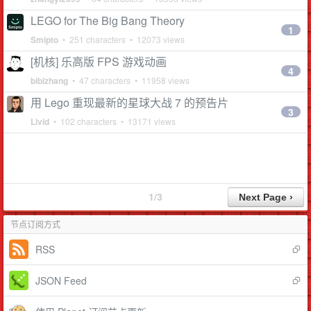
LEGO for The Big Bang Theory
1
Smipto
• 251 characters • 12073 views
[机核] 乐高版 FPS 游戏动画
4
bibizhang
• 47 characters • 11958 views
用 Lego 重现最新的星球大战 7 的预告片
3
Livid
• 102 characters • 13171 views
1/3
节点订阅方式
RSS
JSON Feed