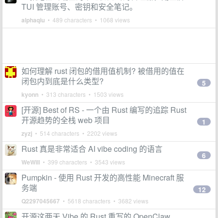
TUI 管理账号、密钥和安全笔记。
alphaqiu
• 489 characters • 1068 views
如何理解 rust 闭包的借用值机制? 被借用的值在
闭包内到底是什么类型?
5
kyonn
• 313 characters • 1503 views
[开源] Best of RS - 一个由 Rust 编写的追踪 Rust
开源趋势的全栈 web 项目
1
zyzj
• 514 characters • 2202 views
Rust 真是非常适合 AI vibe coding 的语言
6
WeWill
• 399 characters • 3543 views
Pumpkin - 使用 Rust 开发的高性能 Minecraft 服
务端
12
Q2297045667
• 5618 characters • 3682 views
开源这两天 Vibe 的 Rust 重写的 OpenClaw