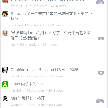
12
everettjf
• 2371 characters • 4210 views
用 rust 写了一个非常简单的局域网文本同步的小
玩意
osdodo
• 130 characters • 2720 views
[寻求帮助 Linux ] 用 rust 写了一个跨平台输入监
听库（鼠标键盘）
4
lete
• 366 characters • 3181 views
Contributions to Rust and LLVM in 2025
3
dianqk
• 5522 characters • 3047 views
Linux 内核中的 rust
mizuki9
• 166 characters • 2944 views
rust 让我抓狂、擦汗
12
Geon97
• 122 characters • 5654 views