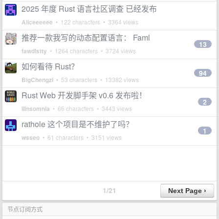
2025 年度 Rust 语言社区调查 已经发布
Aliceeeeee
• 122 characters • 3364 views
推荐一款我写的动态配置语言： Faml
13
fawdlstty
• 1264 characters • 3724 views
如何看待 Rust？
94
BigChengzi
• 53 characters • 13382 views
Rust Web 开发脚手架 v0.6 发布啦！
2
IIInsomnia
• 66 characters • 3443 views
rathole 这个项目是不维护了吗？
1
wsseo
• 61 characters • 3151 views
1/21
节点订阅方式