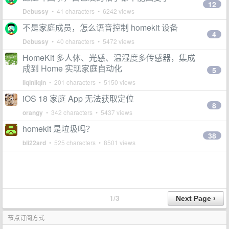
12
Debussy
• 41 characters • 6242 views
不是家庭成员，怎么语音控制 homekit 设备
4
Debussy
• 40 characters • 5472 views
HomeKit 多人体、光感、温湿度多传感器，集成
成到 Home 实现家庭自动化
5
liqinliqin
• 201 characters • 5150 views
iOS 18 家庭 App 无法获取定位
8
orangy
• 342 characters • 5437 views
homekit 是垃圾吗？
38
bli22ard
• 525 characters • 8501 views
1/3
节点订阅方式