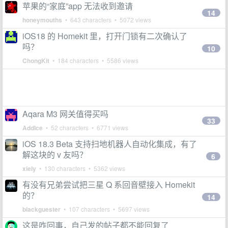
苹果的“家庭”app 无法收到邀请
14
honeymouths
• 643 characters • 5072 views
iOS18 的 Homekit 里，打开门锁有二次确认了
吗？
10
ChongKit
• 184 characters • 5586 views
Aqara M3 网关值得买吗
33
AddIce
• 52 characters • 6771 views
iOS 18.3 Beta 支持扫地机器人自动化集成，有了
解这块的 v 友吗？
6
xiely
• 130 characters • 5362 views
有没有兄弟尝试把三星 Q 系回音壁接入 Homekit
的？
14
blackguester
• 107 characters • 5697 views
这是咋回事，自己发的帖子都不能回复了