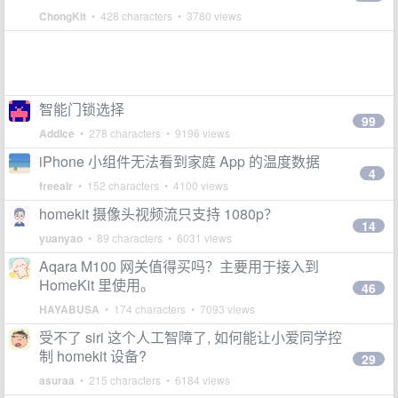
ChongKit
• 428 characters • 3780 views
智能门锁选择
99
AddIce
• 278 characters • 9196 views
iPhone 小组件无法看到家庭 App 的温度数据
4
freeair
• 152 characters • 4100 views
homekit 摄像头视频流只支持 1080p？
14
yuanyao
• 89 characters • 6031 views
Aqara M100 网关值得买吗？主要用于接入到
HomeKit 里使用。
46
HAYABUSA
• 174 characters • 7093 views
受不了 siri 这个人工智障了, 如何能让小爱同学控
制 homekit 设备?
29
asuraa
• 215 characters • 6184 views