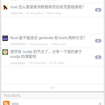
nuxt 怎么直接查询数据库然后给页面插值呢？
8
freak118
• 42 characters • 5845 views
Nuxt 能不能结合 generate 和 build 两种方式？
2
121819756
• 105 characters • 6058 views
居然有 nuxtjs 的节点了，分享一下我的基于
nuxtjs 的博客吧
5
yunyuyuan
• 50 characters • 6778 views
1/1
节点订阅方式
RSS