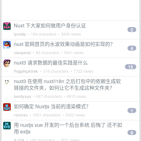
Nuxt 下大家如何做用户身份认证
2
lysddp
• 194 characters • 5640 views
nuxt 官网首页的水波效果动画是如何实现的？
4
xiaopanzi
• 80 characters • 5541 views
nuxt3 请求数据的最佳实践是什么
15
PqgpNgA0wk
• 216 characters • 7722 views
nuxt3 在使用 nuxt/i18n 之后打包中的依赖生成软
链接的文件夹，如何让它不生成这种文件夹？
banliyaya
• 667 characters • 4915 views
如何确定 Nuxtjs 当前的渲染模式？
1
rocmax
• 1051 characters • 5422 views
用 nuxtjs vue 开发的一个后台系统 后悔了 还不如
用 extjs
8
AJQA
• 168 characters • 7621 views