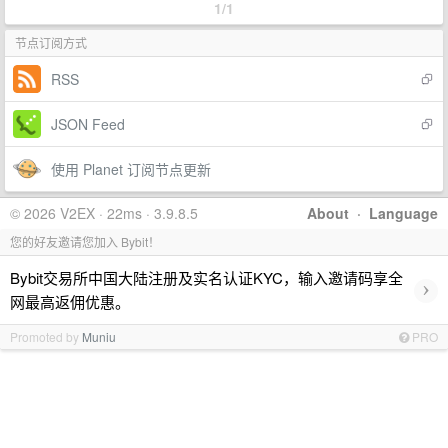
1/1
节点订阅方式
RSS
JSON Feed
使用 Planet 订阅节点更新
© 2026 V2EX · 22ms · 3.9.8.5
About
·
Language
您的好友邀请您加入 Bybit！
Bybit交易所中国大陆注册及实名认证KYC，输入邀请码享全
›
网最高返佣优惠。
Promoted by
Muniu
PRO