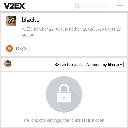
blacko
V2EX member #24031, joined on 2012-07-26 01:41:27
+08:00
Tokyo
Switch topics list
Per blacko's settings, the topics list is hidden