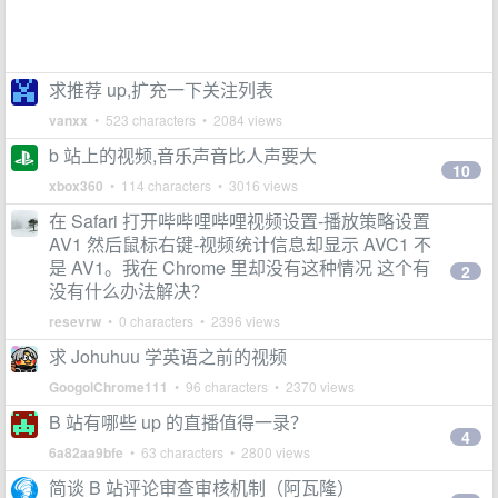
求推荐 up,扩充一下关注列表
vanxx
• 523 characters • 2084 views
b 站上的视频,音乐声音比人声要大
10
xbox360
• 114 characters • 3016 views
在 Safari 打开哔哔哩哔哩视频设置-播放策略设置
AV1 然后鼠标右键-视频统计信息却显示 AVC1 不
是 AV1。我在 Chrome 里却没有这种情况 这个有
2
没有什么办法解决？
resevrw
• 0 characters • 2396 views
求 Johuhuu 学英语之前的视频
GoogolChrome111
• 96 characters • 2370 views
B 站有哪些 up 的直播值得一录？
4
6a82aa9bfe
• 63 characters • 2800 views
简谈 B 站评论审查审核机制（阿瓦隆）