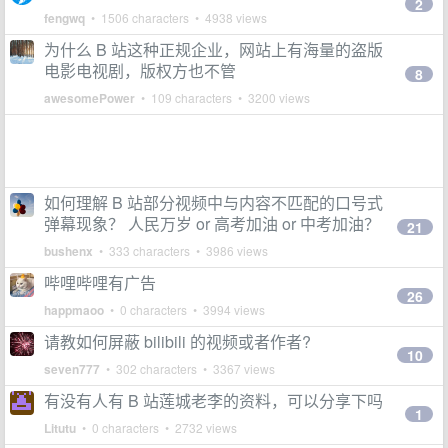
2
fengwq
• 1506 characters • 4938 views
为什么 B 站这种正规企业，网站上有海量的盗版
电影电视剧，版权方也不管
8
awesomePower
• 109 characters • 3200 views
如何理解 B 站部分视频中与内容不匹配的口号式
弹幕现象？ 人民万岁 or 高考加油 or 中考加油？
21
bushenx
• 333 characters • 3986 views
哔哩哔哩有广告
26
happmaoo
• 0 characters • 3994 views
请教如何屏蔽 bilibili 的视频或者作者?
10
seven777
• 302 characters • 3367 views
有没有人有 B 站莲城老李的资料，可以分享下吗
1
Litutu
• 0 characters • 2732 views