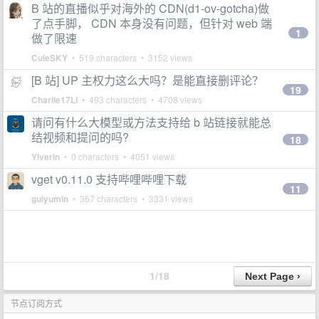
B 站的直播似乎对海外的 CDN(d1-ov-gotcha)做
了点手脚， CDN 本身没有问题，但针对 web 端
1
做了限速
CuleSKY
• 519 characters • 3152 views
[B 站] UP 主权力这么大吗？是能直接删评论？
19
Charlie17Li
• 493 characters • 4708 views
请问有什么大模型或方法支持给 b 站链接就能总
结视频和提问的吗?
18
Yiverin
• 0 characters • 4051 views
vget v0.11.0 支持哔哩哔哩下载
11
guiyumin
• 367 characters • 3331 views
1/18
节点订阅方式