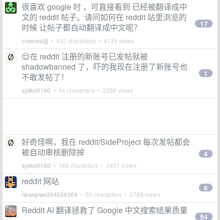
很喜欢 google 时 ，可直接看到 已经被翻译成中
文的 reddit 帖子。请问如何在 reddit 站里浏览的
17
时候 让帖子都自动翻译成中文呢？
concealjjj
• 432 characters • 4125 views
😌在 reddit 注册的新账号已发帖就被
shadowbanned 了，吓的我现在注册了新账号也
1
不敢发帖了！
spike0100
• 34 characters • 2386 views
好奇怪啊，我在 reddit/SideProject 每次发帖都会
被自动审核删除掉
4
spike0100
• 189 characters • 2431 views
reddit 网站
6
nkwqrwe264556364
• 55 characters • 2788 views
Reddit AI 翻译拯救了 Google 中文搜索结果质量
54