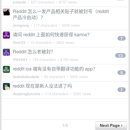
yuhaofe
• 627 characters • 8737 views
Reddit 怎么一发产品相关贴子就被封号（reddit
产品冷启动）？
Jenqyang
• 177 characters • 3000 views
请问 reddit 上面如何快速获得 karma?
7
Dean33
• 12 characters • 3602 views
Reddit 怎么老被封？
13
YSHANY
• 129 characters • 4795 views
reddit ios 端有没有自带翻译功能的 app？
5
dadadadaadada
• 39 characters • 3605 views
reddit 现在是新人没法进了吗
7
doujiangjiyaozha
• 114 characters • 5260 views
1/5