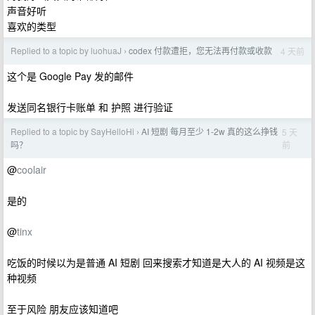
声音好听
喜欢的类型
Replied to a topic by luohuaJ
codex 付款遭拒，您无法再付款或收款
4 天前
›
这个是 Google Pay 发的邮件
发送同名银行卡账单 和 护照 进行验证
Replied to a topic by SayHelloHi
AI 短剧 每月至少 1-2w 真的这么挣钱
5 天
›
前
吗？
@
coolair
是的
@
tinx
吃饭的时候以为是普通 AI 短剧 回来搜索才知道是大人的 AI 视频是这
种视频
至于风险 朋友应该知道吧