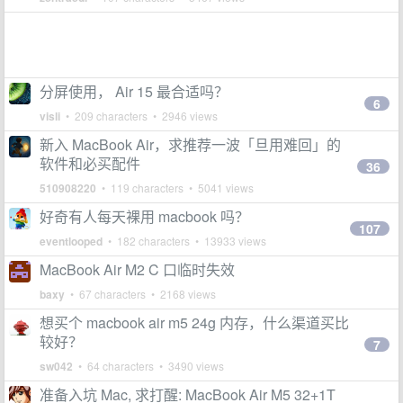
分屏使用， Air 15 最合适吗？
6
visli
• 209 characters • 2946 views
新入 MacBook Air，求推荐一波「旦用难回」的
软件和必买配件
36
510908220
• 119 characters • 5041 views
好奇有人每天裸用 macbook 吗？
107
eventlooped
• 182 characters • 13933 views
MacBook Air M2 C 口临时失效
baxy
• 67 characters • 2168 views
想买个 macbook air m5 24g 内存，什么渠道买比
较好？
7
sw042
• 64 characters • 3490 views
准备入坑 Mac, 求打醒: MacBook Air M5 32+1T