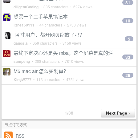
31
diligentCoding
• 385 characters • 6274 views
想买一个二手苹果笔记本
10
lizhe150111
• 44 characters • 2738 views
14 寸用户，都开网页缩放了吗？
5
gangsta
• 659 characters • 3159 views
最终下定决心还是买 mba，这个屏幕是真的烂
33
sampeng
• 208 characters • 7810 views
M5 mac air 怎么买划算？
26
KingW777
• 113 characters • 4751 views
1/38
节点订阅方式
RSS