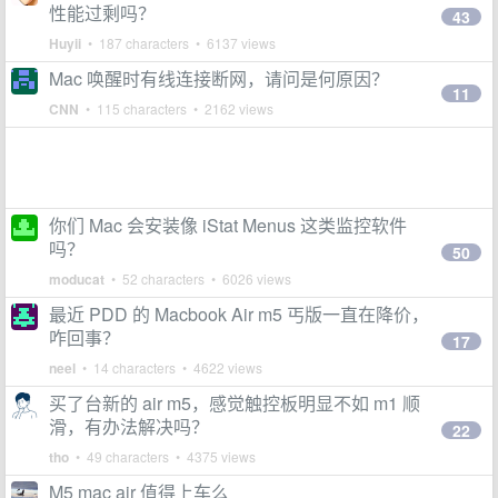
性能过剩吗？
43
Huyii
• 187 characters • 6137 views
Mac 唤醒时有线连接断网，请问是何原因？
11
CNN
• 115 characters • 2162 views
你们 Mac 会安装像 iStat Menus 这类监控软件
吗？
50
moducat
• 52 characters • 6026 views
最近 PDD 的 Macbook Air m5 丐版一直在降价，
咋回事？
17
neel
• 14 characters • 4622 views
买了台新的 air m5，感觉触控板明显不如 m1 顺
滑，有办法解决吗？
22
tho
• 49 characters • 4375 views
M5 mac air 值得上车么