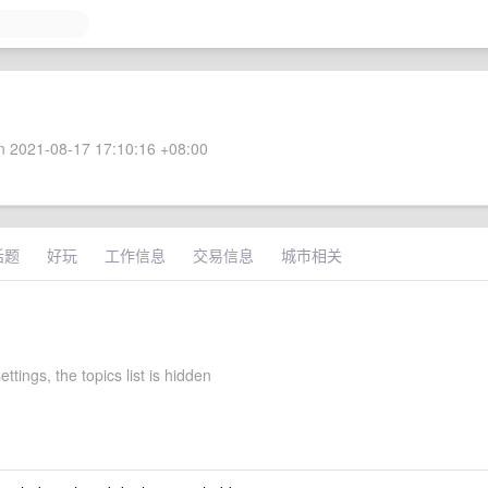
 2021-08-17 17:10:16 +08:00
话题
好玩
工作信息
交易信息
城市相关
ettings, the topics list is hidden