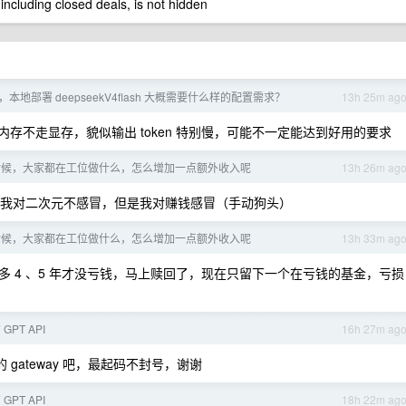
 including closed deals, is not hidden
本地部署 deepseekV4flash 大概需要什么样的配置需求？
13h 25m ag
走内存不走显存，貌似输出 token 特别慢，可能不一定能达到好用的要求
时候，大家都在工位做什么，怎么增加一点额外收入呢
13h 26m ag
虽然我对二次元不感冒，但是我对赚钱感冒（手动狗头）
时候，大家都在工位做什么，怎么增加一点额外收入呢
13h 33m ag
 4 、5 年才没亏钱，马上赎回了，现在只留下一个在亏钱的基金，亏损
PT API
16h 27m ag
e 的 gateway 吧，最起码不封号，谢谢
PT API
18h 22m ag