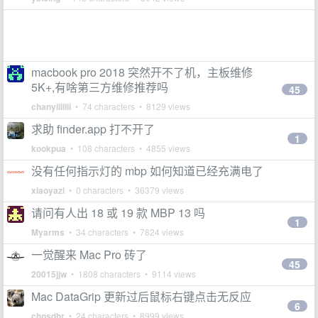
macbook pro 2018 突然开不了机，主板维修
5K+,有啥第三方维修推荐吗
45
chanyiiiiiii
• 74 characters • 8129 views
求助 finder.app 打不开了
1
kookpua
• 108 characters • 4855 views
没有任何指示灯的 mbp 如何知道已经充满电了
xiaoyazi
• 0 characters • 36379 views
请问有人出 18 或 19 款 MBP 13 吗
1
Myarms
• 34 characters • 7824 views
一觉醒来 Mac Pro 砖了
45
20015jjw
• 1808 characters • 9114 views
Mac DataGrip 更新过后鼠标右键点击无反应
6
chnsdhr
• 24 characters • 8999 views