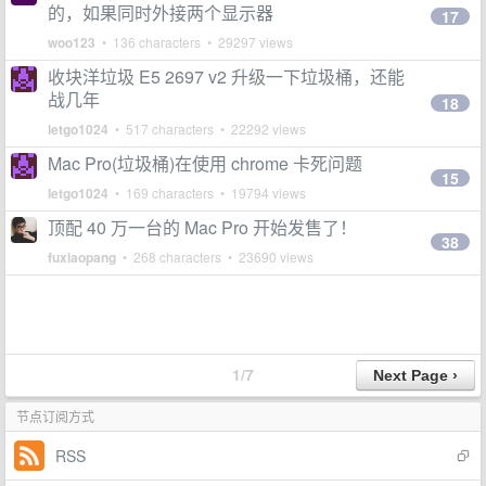
的，如果同时外接两个显示器
17
woo123
• 136 characters • 29297 views
收块洋垃圾 E5 2697 v2 升级一下垃圾桶，还能
战几年
18
letgo1024
• 517 characters • 22292 views
Mac Pro(垃圾桶)在使用 chrome 卡死问题
15
letgo1024
• 169 characters • 19794 views
顶配 40 万一台的 Mac Pro 开始发售了！
38
fuxiaopang
• 268 characters • 23690 views
1/7
节点订阅方式
RSS