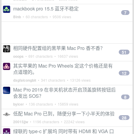
mackbook pro 15.5 蓝牙不稳定
7
Binb
• 60 characters • 9506 views
相同硬件配置组的黑苹果 Mac Pro 香不香？
51
ooops
• 691 characters • 16637 views
其实苹果的 Mac Pro Wheels 定这个价格还是有
点道理的。
12
dxgfalcongbit
• 341 characters • 13126 views
Mac Pro 2019 在非关机状态开启顶盖旋转按钮后
会发出 SOS？
8
byicer
• 136 characters • 15859 views
低配 Mac Pro 已到，随便分享一下小半天的体验
28
20015jjw
• 1196 characters • 22242 views
绿联的 type-c 扩展坞 同时带有 HDMI 和 VGA 口