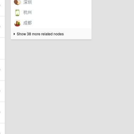
Show 38 more related nodes