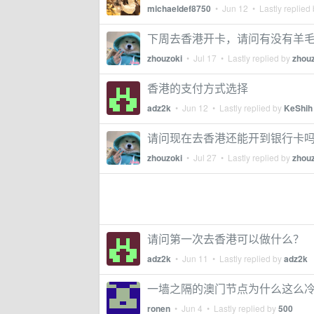
michaeldef8750
•
Jun 12
• Lastly replied
下周去香港开卡，请问有没有羊
zhouzoki
•
Jul 17
• Lastly replied by
zhou
香港的支付方式选择
adz2k
•
Jun 12
• Lastly replied by
KeShih
请问现在去香港还能开到银行卡
zhouzoki
•
Jul 27
• Lastly replied by
zhou
请问第一次去香港可以做什么？
adz2k
•
Jun 11
• Lastly replied by
adz2k
一墙之隔的澳门节点为什么这么
ronen
•
Jun 4
• Lastly replied by
500