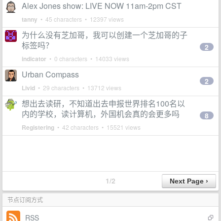
Alex Jones show: LIVE NOW 11am-2pm CST
tanny
• 45 characters • 12397 views
为什么没有芝加哥，我可以创建一个芝加哥的子
标签吗？
2
indicator
• 0 characters • 14033 views
Urban Compass
2
Livid
• 29 characters • 13712 views
想出去读研，不知道出去申报世界排名100名以
内的学校，读计算机，外国机会真的会更多吗
8
Registering
• 42 characters • 15521 views
1/2
节点订阅方式
RSS