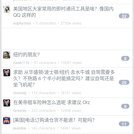
美国地区大家常用的即时通讯工具是啥？像国内
QQ 这样的
32
sophymax
• 0 characters • 27334 views
纽约的朋友?
8
caoer115
• 57 characters • 15067 views
求助 从华盛顿/波士顿/纽约 去水牛城 自驾需要多
久？不熟路 6 个半小时能搞定吗？建议自驾还是
26
坐飞机呢？
Greenly
• 112 characters • 18101 views
在美帝租车险种怎么选呢 求建议 Orz
9
Greenly
• 222 characters • 12948 views
[美国]电话订购清仓货不能退？可能吗？
11
jsonline
• 145 characters • 14961 views