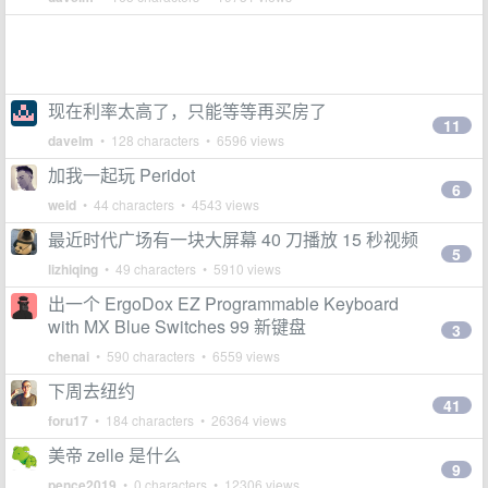
现在利率太高了，只能等等再买房了
11
davelm
• 128 characters • 6596 views
加我一起玩 Peridot
6
weid
• 44 characters • 4543 views
最近时代广场有一块大屏幕 40 刀播放 15 秒视频
5
lizhiqing
• 49 characters • 5910 views
出一个 ErgoDox EZ Programmable Keyboard
with MX Blue Switches 99 新键盘
3
chenai
• 590 characters • 6559 views
下周去纽约
41
foru17
• 184 characters • 26364 views
美帝 zelle 是什么
9
pence2019
• 0 characters • 12306 views