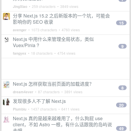
JingXiao
• 259 characters • 3849 views
分享 Next.js 15.2 之后新版本的一个坑，可能会
影响你的 SEO 收录
15
avenger
• 1073 characters • 4760 views
Next.js 中用什么来管理全局状态，类似
Vuex/Pinia ?
9
fangyex
• 18 characters • 4754 views
Next.js 怎样获取当前页面的加载进度？
8
dream4ever
• 87 characters • 3891 views
发现很多人不了解 Next.js
20
Plumbiu
• 1437 characters • 6411 views
Next.js 真的是越来越难用了，什么狗屁 use
client，不如 Astro 一根，有什么话跟我的岛屿说
49
去吧