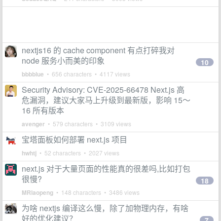
nextjs16 的 cache component 有点打碎我对
node 服务小而美的印象
10
bbbblue
• 656 characters • 4117 views
Security Advisory: CVE-2025-66478 Next.js 高
危漏洞，建议大家马上升级到最新版，影响 15～
16 所有版本
avenger
• 579 characters • 3109 views
宝塔面板如何部署 next.js 项目
hwhtj
• 52 characters • 2027 views
next.js 对于大量页面的性能真的很差吗,比如打包
很慢?
18
MRlaopeng
• 148 characters • 3486 views
为啥 nextjs 编译这么慢，除了加物理内存，有啥
好的优化建议？
7