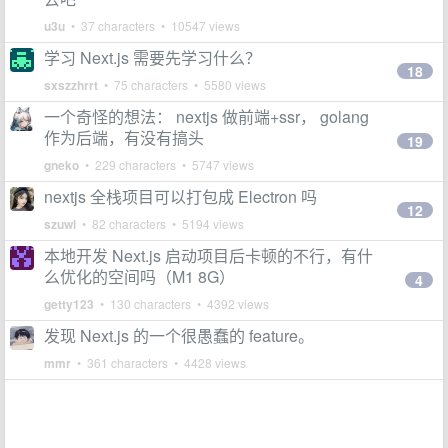
u3u
• 37 characters • 10547 views
学习 Next.js 需要先学习什么？
18
sxszzhrrt
• 75 characters • 5580 views
一个奇怪的想法： nextjs 做前端+ssr， golang
作为后端，有没有搞头
19
gneko
• 229 characters • 5747 views
nextjs 全栈项目可以打包成 Electron 吗
12
szuwl
• 82 characters • 5194 views
本地开发 Next.js 启动项目后卡顿的不行，有什
么优化的空间吗（M1 8G）
4
getty123
• 130 characters • 4392 views
发现 Next.js 的一个很愚蠢的 feature。
mmr
• 361 characters • 4428 views