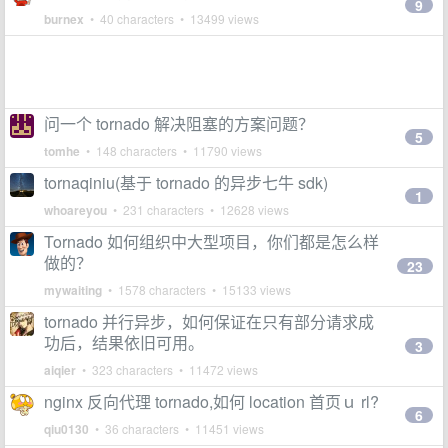
9
burnex
• 40 characters • 13499 views
问一个 tornado 解决阻塞的方案问题？
5
tomhe
• 148 characters • 11790 views
tornaqiniu(基于 tornado 的异步七牛 sdk)
1
whoareyou
• 231 characters • 12628 views
Tornado 如何组织中大型项目，你们都是怎么样
做的？
23
mywaiting
• 1578 characters • 15133 views
tornado 并行异步，如何保证在只有部分请求成
功后，结果依旧可用。
3
aiqier
• 323 characters • 11472 views
nginx 反向代理 tornado,如何 location 首页ｕ rl?
6
qiu0130
• 36 characters • 11451 views