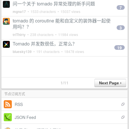
问一个关于 tornado 异常处理的新手问题
7
mgna17
• 1533 characters • 15037 views
tornado 的 coroutine 能和自定义的装饰器一起使
用吗？？
3
triThirty
• 238 characters • 11984 views
Tornado 并发数很低，正常么？
19
bluesky139
• 191 characters • 18478 views
1/11
节点订阅方式
RSS
JSON Feed