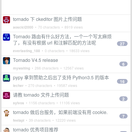
tornado 下 ckeditor 图片上传问题
aoscici2000
• 70 characters • 8919 views
Tornado 路由有什么好方法，一个一个写太麻烦
了，有没有根据 url 和注解匹配的方法呢
27
everlasting_188
• 0 characters • 18633 views
Tornado V4.5 release
6
mywaiting
• 266 characters • 12567 views
pypy 拿到赞助之后出了支持 Python3.5 的版本
16
lecher
• 270 characters • 19587 views
请教 tornado 文件上传问题
2
sylvos
• 1156 characters • 11106 views
tornado 做后台服务，如果前端没有用 cookie.
7
feelapi
• 39 characters • 12220 views
tornado 优秀项目推荐