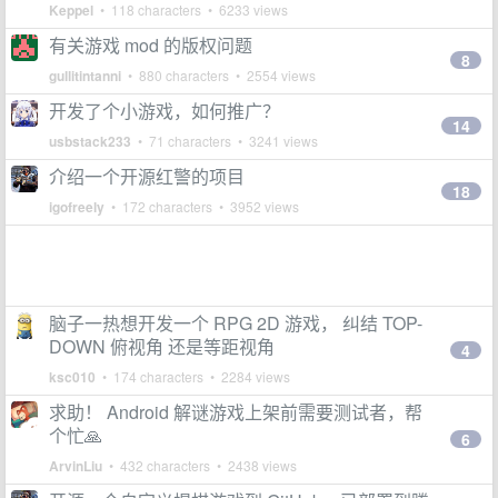
Keppel
• 118 characters • 6233 views
有关游戏 mod 的版权问题
8
gullitintanni
• 880 characters • 2554 views
开发了个小游戏，如何推广？
14
usbstack233
• 71 characters • 3241 views
介绍一个开源红警的项目
18
igofreely
• 172 characters • 3952 views
脑子一热想开发一个 RPG 2D 游戏， 纠结 TOP-
DOWN 俯视角 还是等距视角
4
ksc010
• 174 characters • 2284 views
求助！ Android 解谜游戏上架前需要测试者，帮
个忙🙏
6
ArvinLiu
• 432 characters • 2438 views