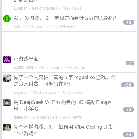
Lynthar
• 841 characters • 1429 views
AI 开发游戏，关于素材方面有什么好的思路吗？
10
kkth
• 340 characters • 2904 views
小游戏出海
7
cs3230524
• 113 characters • 2376 views
做了一个内容极丰富的文字 roguelike 游戏，但
是没人付费，问题出在哪？
168
zxypro
• 153 characters • 10788 views
用 DeepSeek V4 Pro 构建的 3D 横版 Flappy
Bird 小游戏
13
guiguan
• 216 characters • 2515 views
完全不懂游戏开发，如何用 Vibe Coding 开发一
个小游戏？
54