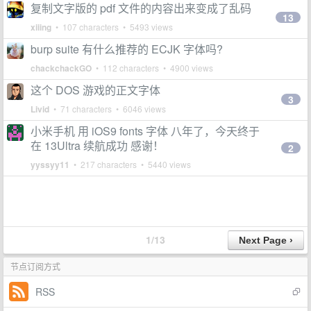
复制文字版的 pdf 文件的内容出来变成了乱码
13
xiiing
• 107 characters • 5493 views
burp suite 有什么推荐的 ECJK 字体吗?
chackchackGO
• 112 characters • 4900 views
这个 DOS 游戏的正文字体
3
Livid
• 71 characters • 6046 views
小米手机 用 iOS9 fonts 字体 八年了，今天终于
在 13Ultra 续航成功 感谢！
2
yyssyy11
• 217 characters • 5440 views
1/13
节点订阅方式
RSS