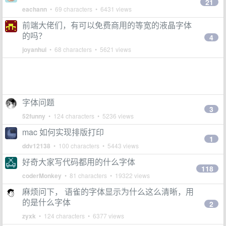
21
eachann
• 69 characters • 6431 views
前端大佬们，有可以免费商用的等宽的液晶字体
的吗？
4
joyanhui
• 68 characters • 5621 views
字体问题
3
52funny
• 124 characters • 5236 views
mac 如何实现排版打印
1
ddv12138
• 100 characters • 5443 views
好奇大家写代码都用的什么字体
118
coderMonkey
• 81 characters • 19322 views
麻烦问下， 语雀的字体显示为什么这么清晰，用
的是什么字体
2
zyxk
• 124 characters • 6377 views