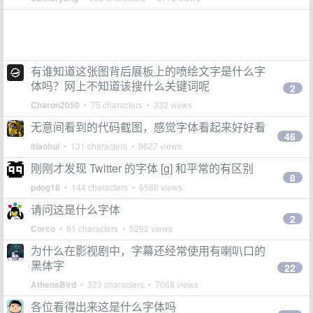
有谁知道这张图背后展板上的喷绘文字是什么字
体吗？网上不知道该搜什么关键词呢
2
Charon2050
• 75 characters • 332 views
无意间看到的代码截图，感觉字体看起来好好看
46
itlaohui
• 131 characters • 9627 views
刚刚才发现 Twitter 的字体 [g] 和平常的有区别
8
pdog18
• 144 characters • 6588 views
请问这是什么字体
2
Corco
• 61 characters • 5292 views
为什么在影视剧中，字幕还经常使用有喇叭口的
黑体字
22
AthensBird
• 323 characters • 7068 views
各位看得出来这是什么字体吗