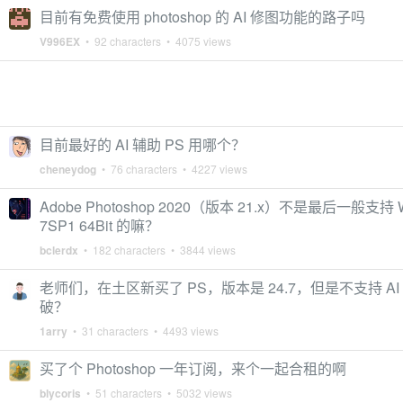
目前有免费使用 photoshop 的 AI 修图功能的路子吗
V996EX
• 92 characters • 4075 views
目前最好的 AI 辅助 PS 用哪个？
cheneydog
• 76 characters • 4227 views
Adobe Photoshop 2020（版本 21.x）不是最后一般支持 W
7SP1 64Bit 的嘛？
bclerdx
• 182 characters • 3844 views
老师们，在土区新买了 PS，版本是 24.7，但是不支持 A
破？
1arry
• 31 characters • 4493 views
买了个 Photoshop 一年订阅，来个一起合租的啊
blycoris
• 51 characters • 5032 views