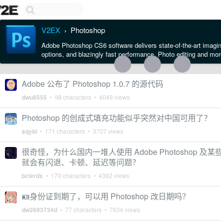
V2EX
Photoshop
›
Adobe Photoshop CS6 software delivers state-of-the-art imagi
options, and blazingly fast performance. Photo editing and mor
Adobe 公布了 Photoshop 1.0.7 的源代码
dwu8555
• 98 characters • 4049 views
Photoshop 的创成式填充功能似乎突然对中国可用了？
sqybi
• 171 characters • 3707 views
很奇怪，为什么国内一堆人使用 Adobe Photoshop 及
就会有闪退、卡顿、延迟等问题？
bclerdx
• 170 characters • 4392 views
🪪身份证到期了，可以用 Photoshop 改日期吗？
dw2693734d
• 77 characters • 7634 views