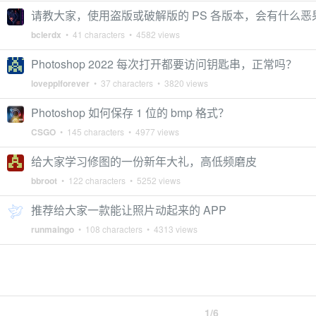
请教大家，使用盗版或破解版的 PS 各版本，会有什么恶
bclerdx
• 41 characters • 4582 views
Photoshop 2022 每次打开都要访问钥匙串，正常吗？
lovepplforever
• 37 characters • 3820 views
Photoshop 如何保存 1 位的 bmp 格式？
CSGO
• 145 characters • 4977 views
给大家学习修图的一份新年大礼，高低频磨皮
bbroot
• 122 characters • 5252 views
推荐给大家一款能让照片动起来的 APP
runmaingo
• 108 characters • 4313 views
1/6