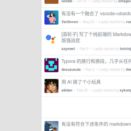
Gnnbb
•
Jul 13
• Lastly replied by
xmagic
有没有一个融合了 vscode+obsi
YanSeven
•
May 20
• Lastly replied by
ro
[造轮子] 写了个纯前端的 Markdow
版强迫症
szyewei
•
Feb 5
• Lastly replied by
kelvin
Typora 的换行和换段，几乎
desususula
•
Feb 5
• Lastly replied by
th
用 AI 搞了个小玩具
aikilan
•
Feb 25
• Lastly replied by
xykon
有没有符合下述条件的 markdow