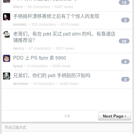
15
lthero
• 80 characters • 6467 views
手柄摇杆漂移寄修之后有了个惊人的发现
3
iovekkk
• 255 characters • 4319 views
老哥们，有在 pdd 买过 ps5 slim 的吗，有靠谱店
铺推荐没？
29
herrry
• 47 characters • 5321 views
PDD 上 PS 5pro 卖 5900
4
fyooo
• 3 characters • 5065 views
兄弟们，你们的 ps5 手柄贴防汗贴吗
3
devinww
• 18 characters • 4468 views
1/6
节点订阅方式