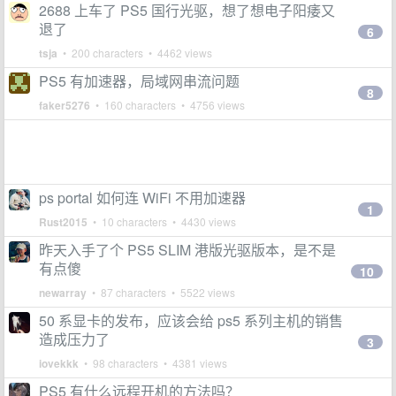
2688 上车了 PS5 国行光驱，想了想电子阳痿又
退了
6
tsja
• 200 characters • 4462 views
PS5 有加速器，局域网串流问题
8
faker5276
• 160 characters • 4756 views
ps portal 如何连 WiFi 不用加速器
1
Rust2015
• 10 characters • 4430 views
昨天入手了个 PS5 SLIM 港版光驱版本，是不是
有点傻
10
newarray
• 87 characters • 5522 views
50 系显卡的发布，应该会给 ps5 系列主机的销售
造成压力了
3
iovekkk
• 98 characters • 4381 views
PS5 有什么远程开机的方法吗？