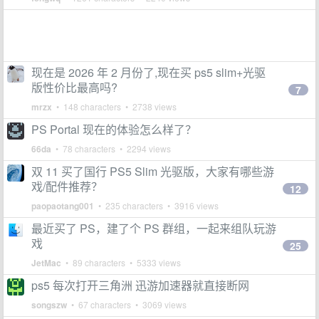
现在是 2026 年 2 月份了,现在买 ps5 slim+光驱
版性价比最高吗?
7
mrzx
• 148 characters • 2738 views
PS Portal 现在的体验怎么样了？
66da
• 78 characters • 2294 views
双 11 买了国行 PS5 Slim 光驱版，大家有哪些游
戏/配件推荐？
12
paopaotang001
• 235 characters • 3916 views
最近买了 PS，建了个 PS 群组，一起来组队玩游
戏
25
JetMac
• 89 characters • 5333 views
ps5 每次打开三角洲 迅游加速器就直接断网
songszw
• 67 characters • 3069 views