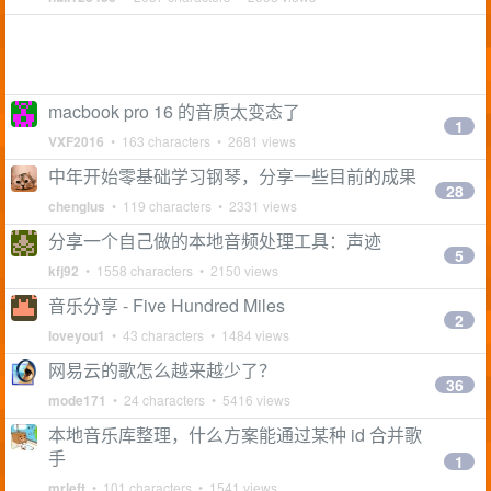
macbook pro 16 的音质太变态了
1
VXF2016
• 163 characters • 2681 views
中年开始零基础学习钢琴，分享一些目前的成果
28
chenglus
• 119 characters • 2331 views
分享一个自己做的本地音频处理工具：声迹
5
kfj92
• 1558 characters • 2150 views
音乐分享 - Five Hundred Miles
2
loveyou1
• 43 characters • 1484 views
网易云的歌怎么越来越少了？
36
mode171
• 24 characters • 5416 views
本地音乐库整理，什么方案能通过某种 id 合并歌
手
1
mrleft
• 101 characters • 1541 views