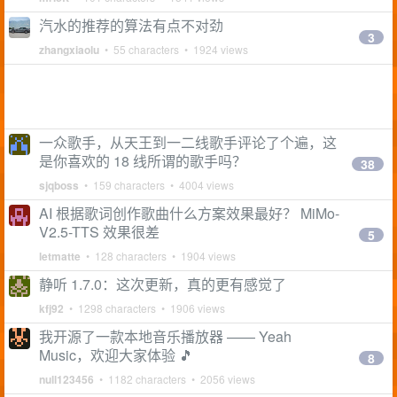
汽水的推荐的算法有点不对劲
3
zhangxiaolu
• 55 characters • 1924 views
一众歌手，从天王到一二线歌手评论了个遍，这
是你喜欢的 18 线所谓的歌手吗？
38
sjqboss
• 159 characters • 4004 views
AI 根据歌词创作歌曲什么方案效果最好？ MiMo-
V2.5-TTS 效果很差
5
letmatte
• 128 characters • 1904 views
静听 1.7.0：这次更新，真的更有感觉了
kfj92
• 1298 characters • 1906 views
我开源了一款本地音乐播放器 —— Yeah
Music，欢迎大家体验 🎵
8
null123456
• 1182 characters • 2056 views