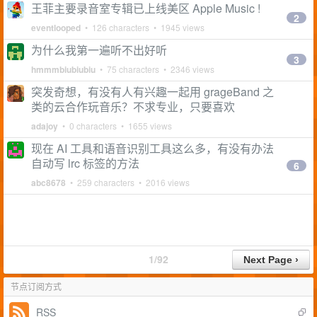
王菲主要录音室专辑已上线美区 Apple Music !
2
eventlooped
• 126 characters • 1945 views
为什么我第一遍听不出好听
3
hmmmbiubiubiu
• 75 characters • 2346 views
突发奇想，有没有人有兴趣一起用 grageBand 之
类的云合作玩音乐？不求专业，只要喜欢
adajoy
• 0 characters • 1655 views
现在 AI 工具和语音识别工具这么多，有没有办法
自动写 lrc 标签的方法
6
abc8678
• 259 characters • 2016 views
1/92
节点订阅方式
RSS