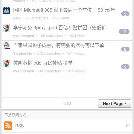
wdawn
• 49 characters • 1087 views
国区 Microsoft 365 剩下最后一个车位， 50 元/年
2
qingf
• 80 characters • 972 views
李宁赤兔 9pro， pdd 百亿补贴拼团（史低价
12
eventlooped
• 106 characters • 1934 views
自家果园桃子成熟，有需要的老哥可以下单
8
StephenHe
• 372 characters • 1577 views
蒙阴黄桃 pdd 百亿补贴 拼单
2
eventlooped
• 96 characters • 1019 views
1/82
节点订阅方式
RSS