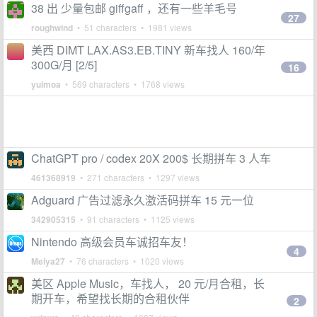
38 出 少量包邮 giffgaff ，还有一些羊毛号
27
roughwind
• 51 characters • 1981 views
美西 DIMT LAX.AS3.EB.TINY 新车找人 160/年
300G/月 [2/5]
16
yuimoa
• 569 characters • 1768 views
ChatGPT pro / codex 20X 200$ 长期拼车 3 人车
461368919
• 271 characters • 1297 views
Adguard 广告过滤永久激活码拼车 15 元一位
342905315
• 91 characters • 1125 views
Nintendo 高级会员车诚招车友！
4
Meiya27
• 76 characters • 1020 views
美区 Apple Music，车找人， 20 元/月合租，长
期开车，希望找长期的合租伙伴
2