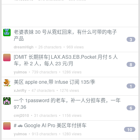
老婆表妹 30 号从霓虹回来，有什么可带的电子
产品
3
dreamHigh
• 26 characters • 969 views
[DMIT 长期拼车] LAX.AS3.EB.Pocket 月付 5 人
车，补 2 人，每人 23 元/月
8
yuimoa
• 739 characters • 1286 views
美区 apple one,带 infuse 订阅 135/季
1
xJetRy
• 47 characters • 1276 views
一个 1password 的老车，补一人分担车费，一年
97.36
6
cmj2010
• 31 characters • 1156 views
# 🚗 Google AI Pro 美区年付拼车
10
yuimoa
• 913 characters • 1280 views