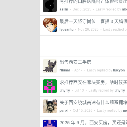
有推荐的口腔医院吗？体检检查
asilin
•
Dec 6, 2025
• Lastly replied by
ni
最后一天坚守岗位！喜提 3 天婚
lyusantu
•
Nov 26, 2025
• Lastly replied 
出售西安二手房
Niunai
•
Apr 7
• Lastly replied by
liuxyon
求推荐西安在哪块买房，啥时候
tinyfry
•
Jul 13
• Lastly replied by
tinyfry
关于西安绕城高速有什么规避拥
panxi
•
Oct 15, 2025
• Lastly replied by
m
2025 年 9 月，西安买房，买还是