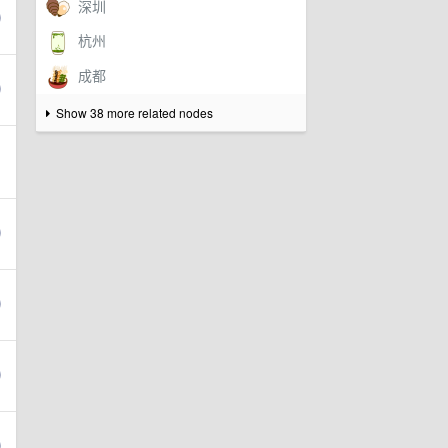
Show 38 more related nodes