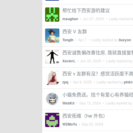
帮忙给下西安游的建议
maughan
•
Jun 27, 2025
• Lastly replied 
西安 V 友群
Tongih
•
Apr 7
• Lastly replied by
liuxyon
西安诚售偏改善住房, 我就直接
XavierL
•
Jun 20, 2025
• Lastly replied b
西安 v 友群有没？感觉活跃度不
zpq
•
Apr 8, 2025
• Lastly replied by
pinkr
小猫免费送。找个有爱心有养猫
WebKit
•
Sep 15, 2024
• Lastly replied by
西安拓维（hw 外包）
W2MoYu
•
Sep 20, 2024