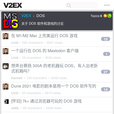
V2EX
DOS
Topics
6
›
关于 DOS 软件和游戏的讨论
在 M1/M2 Mac 上完美运行 DOS 游戏
10
Livid
• 582 characters • 6697 views
一个运行在 DOS 的 Mastodon 客户端
1
Livid
• 59 characters • 3606 views
想弄台赛扬 300A 的老机器玩 DOS，有人出老卧
式机箱吗？
27
Hansah
• 100 characters • 4248 views
Dune 2021 电影的剧本是用一个 DOS 软件写的
14
Livid
• 33 characters • 5810 views
[怀旧] 7k+ 通过浏览器可玩的 DOS 游戏
sbilly
• 95 characters • 4408 views