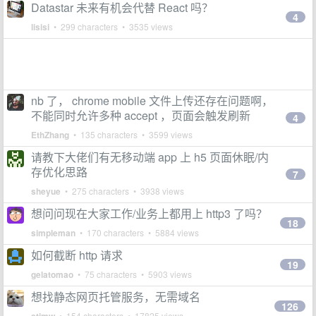
Datastar 未来有机会代替 React 吗？
4
lisisi
• 299 characters • 3535 views
nb 了， chrome mobile 文件上传还存在问题啊，
不能同时允许多种 accept ，页面会触发刷新
4
EthZhang
• 135 characters • 3599 views
请教下大佬们有无移动端 app 上 h5 页面休眠/内
存优化思路
7
sheyue
• 275 characters • 3938 views
想问问现在大家工作/业务上都用上 http3 了吗？
18
simpleman
• 170 characters • 5884 views
如何截断 http 请求
19
gelatomao
• 75 characters • 5903 views
想找静态网页托管服务，无需域名
126
• 154 characters • 17825 views