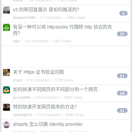
stimw
v2 的新回复展示 是如何推送的？
3
jiaoguan1688
• 77 characters • 4680 views
有没一种可以将 http/socks 代理转 http 协议的东
西？
37
ztjal
• 126 characters • 7297 views
关于 Https 证书验证问题
21
z1gui
• 214 characters • 5759 views
如何拼凑不同网页的不同部分到一个网页
24
jerrywaffle
• 343 characters • 5837 views
特别快速开发网页程序的方法？
31
nizhong044
• 110 characters • 6696 views
shopify 怎么切换 identity provider
• 206 characters • 4017 views