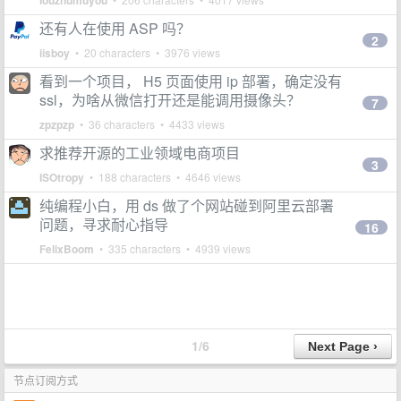
louzhumuyou
还有人在使用 ASP 吗？
2
iisboy
• 20 characters • 3976 views
看到一个项目， H5 页面使用 ip 部署，确定没有
ssl，为啥从微信打开还是能调用摄像头？
7
zpzpzp
• 36 characters • 4433 views
求推荐开源的工业领域电商项目
3
ISOtropy
• 188 characters • 4646 views
纯编程小白，用 ds 做了个网站碰到阿里云部署
问题，寻求耐心指导
16
FelixBoom
• 335 characters • 4939 views
1/6
节点订阅方式