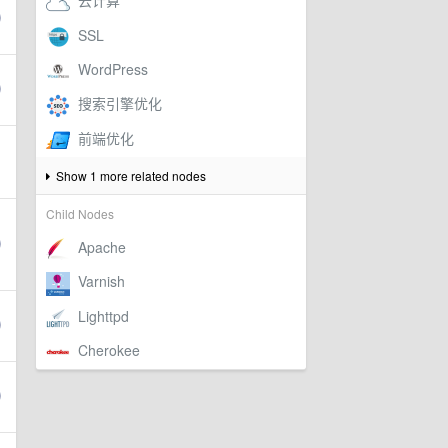
Show 1 more related nodes
Child Nodes