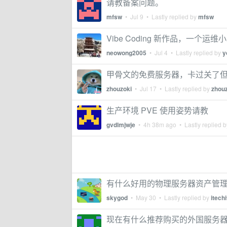
请教备案问题。
mfsw
•
Jul 9
• Lastly replied by
mfsw
Vibe Coding 新作品，一个运维
neowong2005
•
Jul 4
• Lastly replied by
y
甲骨文的免费服务器，卡过关了
zhouzoki
•
Jul 17
• Lastly replied by
zhou
生产环境 PVE 使用姿势请教
gvdlmjwje
•
4h 38m ago
• Lastly replied 
有什么好用的物理服务器资产管
skygod
•
May 30
• Lastly replied by
itechi
现在有什么推荐购买的外国服务