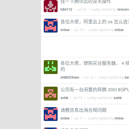
挂一下腾讯云的逆天操作
hiki112
•
Jul 24
• Lastly replied by
tencen
各位大佬，阿里云上的 os 怎么选？ Alib
mfsw
•
Jul 19
• Lastly replied by
mfsw
各位大佬，想购买台服务器， 4 
的
zhi8023nan
•
Jul 14
• Lastly replied by
zw
公司有一台闲置的昇腾 300I 8
sohk
•
Jul 12
• Lastly replied by
sohk
请教信息出海合规问题
mfsw
•
Jul 11
• Lastly replied by
mfsw