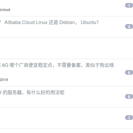
1
tcloud
aba Cloud Linux 还是 Debian， Ubuntu？
4
核 8G 哪个厂商便宜稳定点，不需要备案，类似于狗云啥
6
2019
GPU 的服务器，有什么好的用法呢
6
1