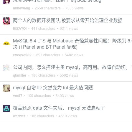
mikewang
• 2658 characters • 7355 views
两个人的数据开发团队,被要求从零开始治理企业数据
IIIIZAYOI
• 441 characters • 6311 views
MySQL 8.4 LTS 与 Metabase 奇怪兼容性问题：降级到 8
决 (1Panel and BT Panel 复现)
eveqvq982
• 897 characters • 5482 views
公司内网，怎么搭建主备 mysql，高可用。故障自动切。
qbmiller
• 186 characters • 5502 views
mysql 自增 ID 突然变为 int 最大值问题
vm97
• 109 characters • 8403 views
覆盖还原 data 文件夹后， mysql 无法启动了
werwer
• 183 characters • 4519 views