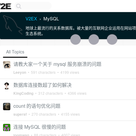
V2EX
MySQL
›
地球上最流行的关系数据库。被大量的互联网企业运用在网站项
生态系统。
All Topics
请教大家一个关于 mysql 服务崩溃的问题
Leeyon
• 591 characters • 4199 views
数据库连接数超了如何解决
KingCoding
• 312 characters • 4366 views
count 的语句优化问题
supersf
• 270 characters • 4155 views
连接 MySQL 很慢的问题
toomwan
• 88 characters • 4007 views