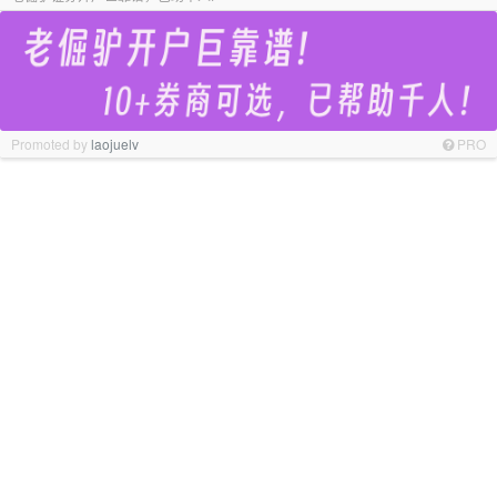
Promoted by
laojuelv
PRO