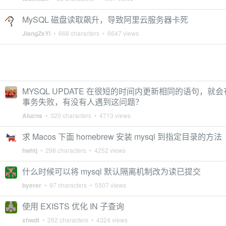
MySQL 磁盘读取飙升，导致阿里云服务器卡死
JiangZeYi
• 668 characters • 6647 views
MYSQL UPDATE 在很短的时间内更新相同的语句，就
事务失败，有没有人遇到这问题？
Alucns
• 320 characters • 4713 views
求 Macos 下面 homebrew 安装 mysql 到指定目录的方法
hwhtj
• 298 characters • 4252 views
什么时候可以将 mysql 默认隔离机制改为读已提交
byerer
• 97 characters • 5507 views
使用 EXISTS 优化 IN 子查询
xhwdt
• 262 characters • 4324 views