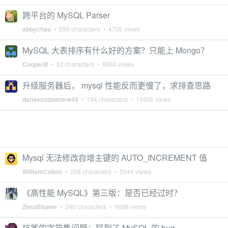
跨平台的 MySQL Parser
abbychau
• 556 characters • 4705 views
MySQL 大表排序有什么好的方案？只能上 Mongo？
CooperB
• 62 characters • 6394 views
升级服务器后， mysql 性能反而更慢了，求排查思路
danaesoziommw49
• 194 characters • 14935 views
Mysql 无法修改自增主键的 AUTO_INCREMENT 值
WilliamColton
• 268 characters • 5044 views
《高性能 MySQL》第三版：是否已经过时？
ZimaBlueee
• 240 characters • 9698 views
坑爹的字符集问题：踩到了 MySQL 的 bug