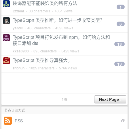
装饰器能不能装饰类的所有方法
1
ljzxloaf
• 33 characters • 4351 views
TypeSciprt 类型推断，如何进一步收窄类型？
6
yandif
• 465 characters • 4525 views
TypeScript 项目打包发布到 npm，如何给方法和
接口添加 dts
13
xxss0903
• 895 characters • 5423 views
TypeScript 类型推导真强大。
13
zhbhun
• 1025 characters • 5766 views
1/9
节点订阅方式
RSS