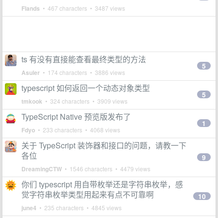
Flands
• 467 characters • 3487 views
ts 有没有直接能查看最终类型的方法
5
Asuler
• 174 characters • 3886 views
typescript 如何返回一个动态对象类型
5
tmkook
• 324 characters • 3909 views
TypeScript Native 预览版发布了
1
Fdyo
• 233 characters • 4068 views
关于 TypeScript 装饰器和接口的问题，请教一下
各位
9
DreamingCTW
• 1546 characters • 4479 views
你们 typescript 用自带枚举还是字符串枚举，感
觉字符串枚举类型用起来有点不可靠啊
10
june4
• 235 characters • 4845 views