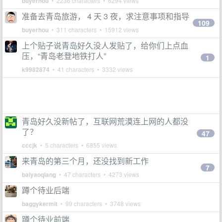
buyerhou
• 2236 characters • 6294 views
准备去青岛旅游， 4 天 3 夜，求注意事项和指导
109
buyerhou
• 311 characters • 15912 views
上个贴子说青岛好久没人发贴了，给你们上点血
压，“青岛老登地铁打人”
1
k9982874
• 41 characters • 3332 views
青岛好久没新帖了，互联网荒漠连上网的人都没
了？
47
cccjk
• 5 characters • 6855 views
来青岛的第三个月，还没找到新工作
7
baiyaoqiang
• 47 characters • 4273 views
蹲个待业后端
baggykermit
• 99 characters • 3748 views
蹲个待业前端