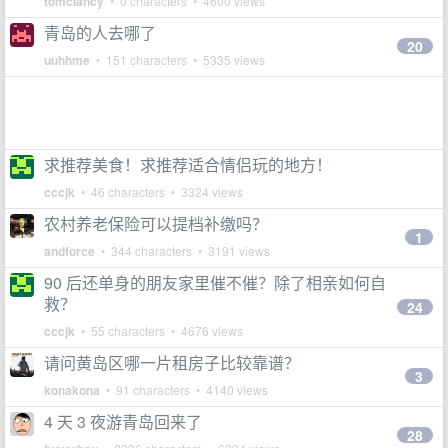
tomclancy
• 0 characters • 4600 views
青岛的人去哪了
20
uuhhme
• 151 characters • 5335 views
求推荐美食！求推荐适合情侣玩的地方！
cccjk
• 46 characters • 3324 views
农村养老保险可以提档补缴吗？
1
andforce
• 344 characters • 3191 views
90 后还单身的朋友家里催不催？除了相亲如何自
救？
24
cccjk
• 55 characters • 4676 views
请问黄岛区哪一片租房子比较靠谱？
3
konakona
• 91 characters • 4140 views
4 天 3 夜游青岛回来了
28