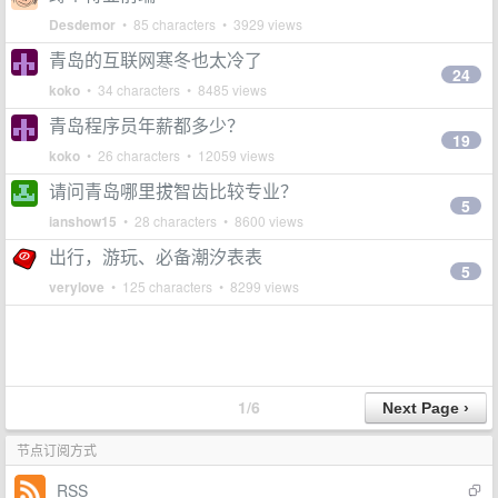
Desdemor
• 85 characters • 3929 views
青岛的互联网寒冬也太冷了
24
koko
• 34 characters • 8485 views
青岛程序员年薪都多少？
19
koko
• 26 characters • 12059 views
请问青岛哪里拔智齿比较专业？
5
ianshow15
• 28 characters • 8600 views
出行，游玩、必备潮汐表表
5
verylove
• 125 characters • 8299 views
1/6
节点订阅方式
RSS