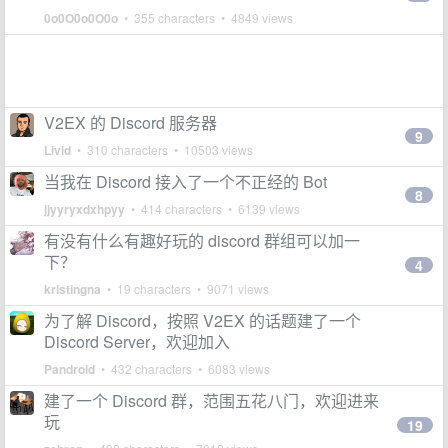
0o0O0o0O0o
• 355 characters • 4849 views
V2EX 的 Discord 服务器
9
Livid
• 310 characters • 10503 views
当我在 Discord 接入了一个不正经的 Bot
8
jjyyryxdxhpyy
• 414 characters • 6139 views
有没有什么有趣好玩的 discord 群组可以加一
下？
4
kristingna
• 19 characters • 9071 views
为了解 Discord，按照 V2EX 的话题建了一个
Discord Server，欢迎加入
Pandroid
• 432 characters • 6083 views
建了一个 Discord 群，范围五花八门，欢迎进来
玩
19