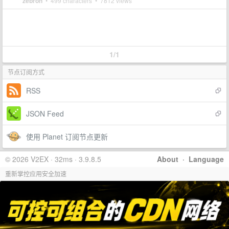
zebron
• 499 characters • 7812 views
1/1
节点订阅方式
RSS
JSON Feed
使用 Planet 订阅节点更新
© 2026 V2EX · 32ms · 3.9.8.5
About
·
Language
重新掌控应用安全加速