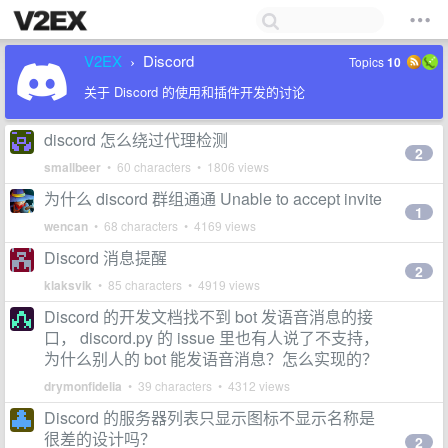
V2EX
Discord
Topics
10
›
关于 Discord 的使用和插件开发的讨论
discord 怎么绕过代理检测
2
smallbeer
• 60 characters • 1806 views
为什么 discord 群组通通 Unable to accept invite
1
wencan
• 68 characters • 4169 views
Discord 消息提醒
2
klaksvik
• 85 characters • 4919 views
Discord 的开发文档找不到 bot 发语音消息的接
口， discord.py 的 issue 里也有人说了不支持，
为什么别人的 bot 能发语音消息？怎么实现的？
drymonfidelia
• 39 characters • 4312 views
Discord 的服务器列表只显示图标不显示名称是
很差的设计吗？
2