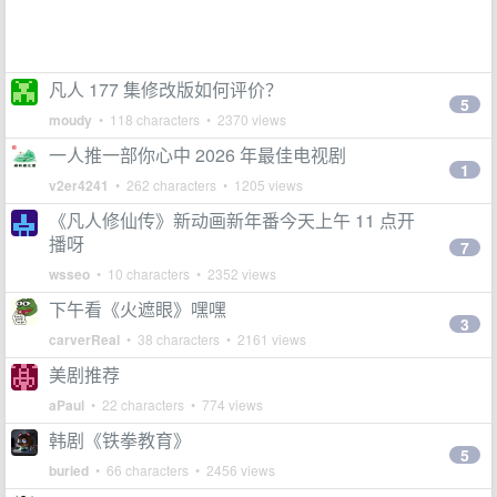
凡人 177 集修改版如何评价？
5
moudy
• 118 characters • 2370 views
一人推一部你心中 2026 年最佳电视剧
1
v2er4241
• 262 characters • 1205 views
《凡人修仙传》新动画新年番今天上午 11 点开
播呀
7
wsseo
• 10 characters • 2352 views
下午看《火遮眼》嘿嘿
3
carverReal
• 38 characters • 2161 views
美剧推荐
aPaul
• 22 characters • 774 views
韩剧《铁拳教育》
5
buried
• 66 characters • 2456 views