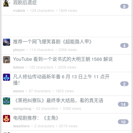
观剧后遗症
8
rrubick
• 129 characters • 1849 views
推荐一个网飞爆笑喜剧《超能路人甲》
4
pheyer
• 114 characters • 2366 views
YouTube 看到一个说书式的大明王朝 1566 解说
isbase
• 122 characters • 3209 views
凡人修仙传动画新年番 6 月 13 日上午 11 点开
播！
2
wsseo
• 97 characters • 1803 views
《黑袍纠察队》最终季大结局，看的真无语
14
wangxiang
• 33 characters • 3088 views
电视剧推荐：《主角》
10
iwasthere
• 2 characters • 2519 views