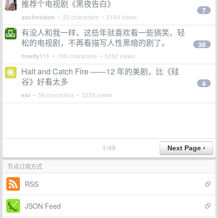
推荐个电视剧《黑夜告白》
7
abcfreedom
• 35 characters • 2184 views
有没人和我一样，这些年就喜欢看一些搞笑、轻
松的电视剧，不再看描写人性黑暗的剧了。
38
freefly111
• 156 characters • 5262 views
Halt and Catch Fire ——12 年的美剧，比《硅
谷》好看太多
4
est
• 59 characters • 3239 views
1/49
节点订阅方式
RSS
JSON Feed