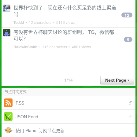
世界杯快到了，现在还有什么买足彩的线上渠道
吗
12
Toddd
• 12 characters • 5116 views
有没有世界杯聊天讨论的群组啊， TG，微信都
可以？
9
BaldwinSmith
• 116 characters • 4801 views
1/14
节点订阅方式
RSS
JSON Feed
使用 Planet 订阅节点更新