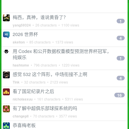
梅西，真神，谁说黄昏了？
1
yang59324
• 26 characters • 1100 views
2026 世界杯
4
skelton
• 85 characters • 1373 views
用 Codex 和公开数据权重模型预测世界杯冠军，
纯娱乐
1
hashtome
• 796 characters • 1220 views
感觉 532 这个阵形，中场衔接不上啊
4
Tink
• 32 characters • 2123 views
看了国足纪录片之后
16
nicholasxuu
• 161 characters • 5311 views
有了解中超俱乐部球探系统的吗
changepll
• 70 characters • 3577 views
恭喜梅老板