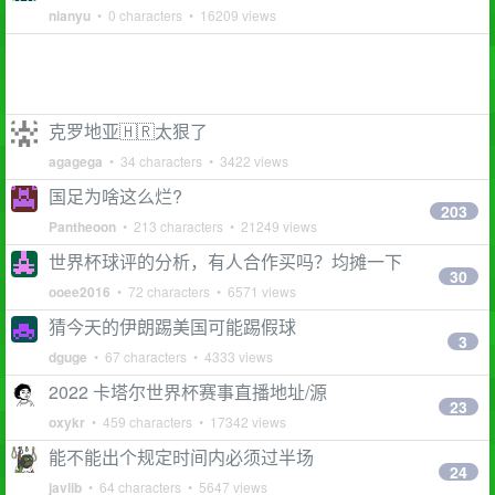
nianyu
• 0 characters • 16209 views
克罗地亚🇭🇷太狠了
agagega
• 34 characters • 3422 views
国足为啥这么烂?
203
Pantheoon
• 213 characters • 21249 views
世界杯球评的分析，有人合作买吗？均摊一下
30
ooee2016
• 72 characters • 6571 views
猜今天的伊朗踢美国可能踢假球
3
dguge
• 67 characters • 4333 views
2022 卡塔尔世界杯赛事直播地址/源
23
oxykr
• 459 characters • 17342 views
能不能出个规定时间内必须过半场
24
javlib
• 64 characters • 5647 views