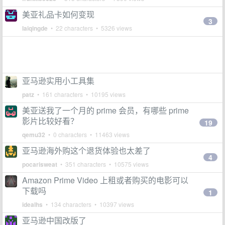
美亚礼品卡如何变现
3
laiqingde
• 22 characters • 5326 views
亚马逊实用小工具集
patz
• 161 characters • 10195 views
美亚送我了一个月的 prime 会员，有哪些 prime
影片比较好看？
19
qemu32
• 0 characters • 11463 views
亚马逊海外购这个退货体验也太差了
4
pocarisweat
• 351 characters • 10575 views
Amazon Prime Video 上租或者购买的电影可以
下载吗
1
idealhs
• 134 characters • 10397 views
亚马逊中国改版了