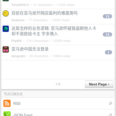
Tony060912
• 41 characters • 11344 views
目前在亚马逊开网店盈利的难度高吗
13
Sodasun
• 77 characters • 12005 views
这是怎样的业务逻辑: 亚马逊怀疑我盗刷他人卡
却不退款给卡主 字多慎入
15
PhpBB
• 1741 characters • 12358 views
亚马逊中国无法登录
1
iamgodot
• 39 characters • 10694 views
1/5
节点订阅方式
RSS
JSON Feed