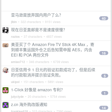
亚马逊是放弃国内用户了么？
40
jibin
• 322 characters • 9151 views
现在日亚直邮是不是速度很慢？
razios
• 37 characters • 4837 views
美亚买了个 Amazon Fire TV Stick 4K Max ，寄
到顺丰集运国外仓之后告知需申报 AES，内含
16
EEI 和 POA 两份文件
amiao712
• 346 characters • 6739 views
日亚信用卡 1 日元的验证扣款成功了，但是后续
的付款取消并提示验证失败。
5
ukipoi
• 151 characters • 5891 views
1-Click 好像是 amazon 专利？
1
julyclyde
• 20 characters • 5754 views
z.cn 海外购改版通知
14
franklee628
• 315 characters • 7390 views