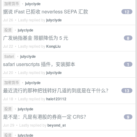
加密货币
•
julyclyde
据说 iFast 已拒收 neverless SEPA 汇款
12
Jul 26 • Lastly replied by
julyclyde
投资
•
julyclyde
广发纳指基金 限额降低为 5 元
8
Jul 22 • Lastly replied by
KongLiu
Safari
•
julyclyde
safari userscripts 插件，安装脚本
1
Jul 20 • Lastly replied by
julyclyde
加密货币
•
julyclyde
最近流行的那种把钱转好几道的到底是在干什么？
13
Jul 18 • Lastly replied by
halo123112
投资
•
julyclyde
是不是：凡是有港股的券商一定 CRS？
9
Jun 29 • Lastly replied by
beyond_st
投资
•
julyclyde