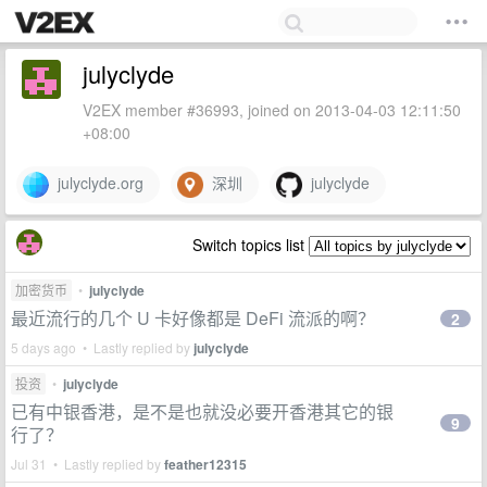
julyclyde
V2EX member #36993, joined on 2013-04-03 12:11:50
+08:00
julyclyde.org
深圳
julyclyde
Switch topics list
加密货币
•
julyclyde
最近流行的几个 U 卡好像都是 DeFi 流派的啊？
2
5 days ago • Lastly replied by
julyclyde
投资
•
julyclyde
已有中银香港，是不是也就没必要开香港其它的银
9
行了？
Jul 31 • Lastly replied by
feather12315