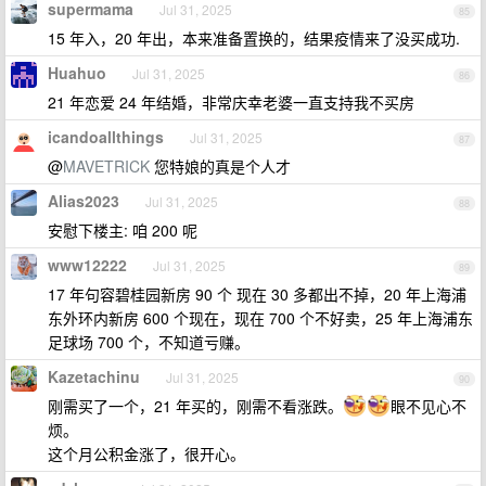
supermama
Jul 31, 2025
85
15 年入，20 年出，本来准备置换的，结果疫情来了没买成功.
Huahuo
Jul 31, 2025
86
21 年恋爱 24 年结婚，非常庆幸老婆一直支持我不买房
icandoallthings
Jul 31, 2025
87
@
MAVETRICK
您特娘的真是个人才
Alias2023
Jul 31, 2025
88
安慰下楼主: 咱 200 呢
www12222
Jul 31, 2025
89
17 年句容碧桂园新房 90 个 现在 30 多都出不掉，20 年上海浦
东外环内新房 600 个现在，现在 700 个不好卖，25 年上海浦东
足球场 700 个，不知道亏赚。
Kazetachinu
Jul 31, 2025
90
刚需买了一个，21 年买的，刚需不看涨跌。
眼不见心不
烦。
这个月公积金涨了，很开心。