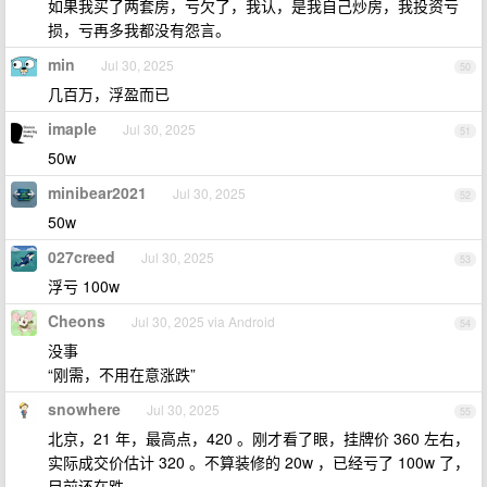
如果我买了两套房，亏欠了，我认，是我自己炒房，我投资亏
损，亏再多我都没有怨言。
min
Jul 30, 2025
50
几百万，浮盈而已
imaple
Jul 30, 2025
51
50w
minibear2021
Jul 30, 2025
52
50w
027creed
Jul 30, 2025
53
浮亏 100w
Cheons
Jul 30, 2025 via Android
54
没事
“刚需，不用在意涨跌”
snowhere
Jul 30, 2025
55
北京，21 年，最高点，420 。刚才看了眼，挂牌价 360 左右，
实际成交价估计 320 。不算装修的 20w ，已经亏了 100w 了，
目前还在跌。