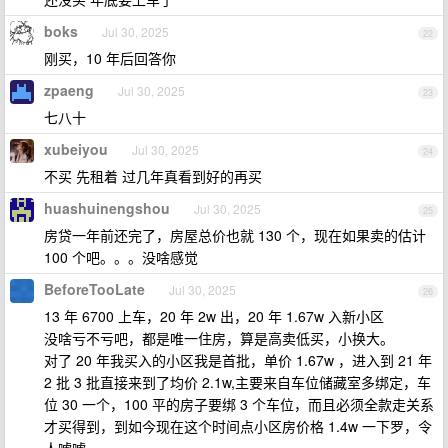
boks
Jul 30, 2025
22
刚买，10 年后回答你
zpaeng
Jul 30, 2025
23
七八十
xubeiyou
Jul 30, 2025
24
不买 先租着 过几年真看到好的再买
huashuinengshou
Jul 30, 2025
25
房贷一年前还完了，房屋总价也就 130 个，现在如果卖的估计
100 个吧。。。没啥感觉
BeforeTooLate
Jul 30, 2025
26
13 年 6700 上车，20 年 2w 出，20 年 1.67w 入新小区
没啥亏不亏吧，都是唯一住房，算是高卖低买，小换大。
对了 20 年我买入的小区我是首批，单价 1.67w ，进入到 21 年
2 批 3 批直接来到了均价 2.1w,主要来自车位储藏室多绑定，车
位 30 一个，100 平的房子要绑 3 个车位，而且必须全款走关系
才买得到，到如今现在这个时间点小区房价格 1.4w 一下罗，令