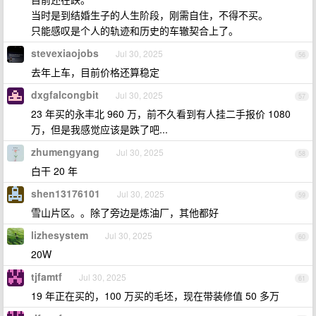
当时是到结婚生子的人生阶段，刚需自住，不得不买。
只能感叹是个人的轨迹和历史的车辙契合上了。
stevexiaojobs
Jul 30, 2025
56
去年上车，目前价格还算稳定
dxgfalcongbit
Jul 30, 2025
57
23 年买的永丰北 960 万，前不久看到有人挂二手报价 1080
万，但是我感觉应该是跌了吧...
zhumengyang
Jul 30, 2025
58
白干 20 年
shen13176101
Jul 30, 2025
59
雪山片区。。除了旁边是炼油厂，其他都好
lizhesystem
Jul 30, 2025
60
20W
tjfamtf
Jul 30, 2025
61
19 年正在买的，100 万买的毛坯，现在带装修值 50 多万