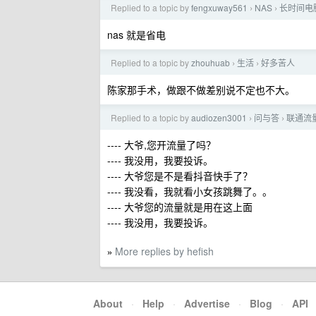
Replied to a topic by
fengxuway561
NAS
长时间电脑
›
›
nas 就是省电
Replied to a topic by
zhouhuab
生活
好多苦人
›
›
陈家那手术，做跟不做差别说不定也不大。
Replied to a topic by
audiozen3001
问与答
联通流
›
›
---- 大爷,您开流量了吗？
---- 我没用，我要投诉。
---- 大爷您是不是看抖音快手了？
---- 我没看，我就看小女孩跳舞了。。
---- 大爷您的流量就是用在这上面
---- 我没用，我要投诉。
More replies by hefish
»
About
·
Help
·
Advertise
·
Blog
·
API