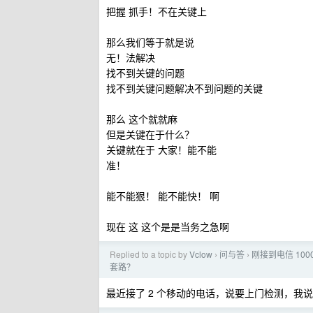
把握 抓手！不在关键上
那么我们等于就是说
无！法解决
找不到关键的问题
找不到关键问题解决不到问题的关键
那么 这个就就麻
但是关键在于什么？
关键就在于 大家！能不能
准！
能不能狠！ 能不能快！ 啊
现在 这 这个是是当务之急啊
Replied to a topic by
Vclow
问与答
刚接到电信 10
›
›
套路？
最近接了 2 个移动的电话，说要上门检测，我