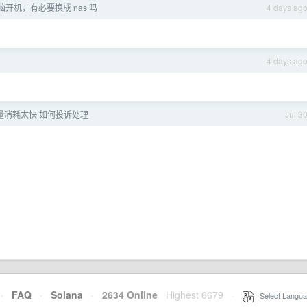
开机，有必要换成 nas 吗
4 days ag
4 days ag
量消耗太快 如何投诉处理
Jul 3
·
FAQ
·
Solana
·
2634 Online
Highest 6679
·
Select Langua