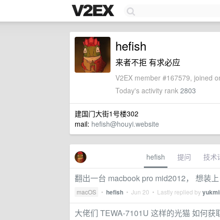
hefish
来者不拒 有求必应
V2EX member #167579, joined on
Today's activity rank
2803
建国门大街1号楼302
mail:
hefish@houyi.website
hefish
提问
技术
翻出一台 macbook pro mid2012， 想装上 
macOS
•
hefish
•
Jun 20
• Lastly replied by
yukmi
大佬们 TEWA-7101U 这样的光猫 如何