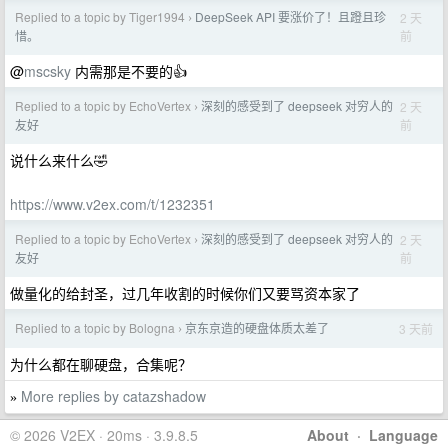
Replied to a topic by Tiger1994
DeepSeek API 要涨价了！且蹬且珍
2 天
›
前
惜。
@
mscsky
内需那是不要的👍
Replied to a topic by EchoVertex
深刻的感受到了 deepseek 对穷人的
2 天
›
前
友好
说什么来什么🤣
https://www.v2ex.com/t/1232351
Replied to a topic by EchoVertex
深刻的感受到了 deepseek 对穷人的
2 天
›
前
友好
做量化的给封圣，过几年收割的时候你们又要骂资本家了
Replied to a topic by Bologna
京东京造的硬盘体质太差了
3 天前
›
为什么都在聊硬盘，合集呢？
More replies by catazshadow
»
© 2026 V2EX · 20ms · 3.9.8.5
About
·
Language