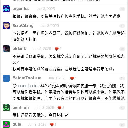
argentea
Jun 3, 2025
50
报警让警察来，哈集美没权利检查你手机，然后让她当面道歉
XiaoCilang
Jun 3, 2025
51
应该招呼一声在场的老哥们，说被怀疑偷拍，让她检查完以后起
码能颜面扫地
cBlank
Jun 3, 2025
2
52
不是谁质疑谁举证，怎么就变成要自证了，这就是弱势群体威力
么？
认可有事没硬刚的解决方案。要是我后面没啥事肯定硬刚。
BeforeTooLate
Jun 3, 2025
1
53
@
chunqicoder
#42 给她看的时候你应该加一句：我没拍照，我
可以给你看手机，如果没有的话希望你也可以道个歉。如果做不
到那就报警处理，店里应该有监控也可以让警察查。不能惯着她
pentilun
Jun 3, 2025
3
54
发帖还是看天赋的，今日热帖+1
dule
Jun 3, 2025
1
55