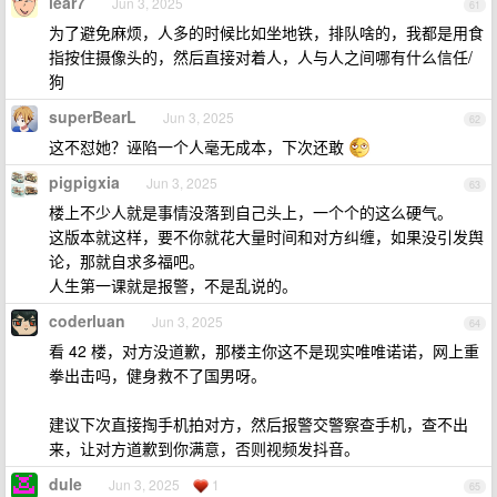
lear7
Jun 3, 2025
61
为了避免麻烦，人多的时候比如坐地铁，排队啥的，我都是用食
指按住摄像头的，然后直接对着人，人与人之间哪有什么信任/
狗
superBearL
Jun 3, 2025
62
这不怼她？诬陷一个人毫无成本，下次还敢
pigpigxia
Jun 3, 2025
63
楼上不少人就是事情没落到自己头上，一个个的这么硬气。
这版本就这样，要不你就花大量时间和对方纠缠，如果没引发舆
论，那就自求多福吧。
人生第一课就是报警，不是乱说的。
coderluan
Jun 3, 2025
64
看 42 楼，对方没道歉，那楼主你这不是现实唯唯诺诺，网上重
拳出击吗，健身救不了国男呀。
建议下次直接掏手机拍对方，然后报警交警察查手机，查不出
来，让对方道歉到你满意，否则视频发抖音。
dule
Jun 3, 2025
1
65