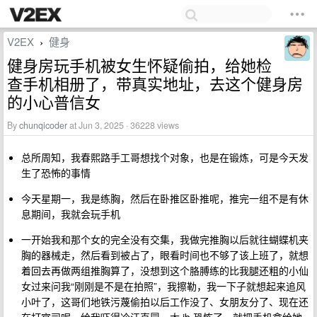
V2EX
健身
›
健身房玩手机被女生怀疑偷拍，给她检
查手机相册了，带真实地址，去这个健身房
的小心普信女
By
chunqicoder
at Jun 3, 2025 · 36228 views
总所周知，我春熙路手工哥想找个对象，也是在锻炼，可是今天发
生了恐怖的事情
今天星期一，我是练胸，然后在卧推区卧推呢，推完一组不是有休
息期间，我就会玩手机
一开始我和那个女的完全没有交集，我做完推胸以后就往蝴蝶机夹
胸的器械走，然后看到被占了，眼看时间也不够了该上班了，就想
着回去再做两组推胸算了，没想到这个胳膊练的比我腿还粗的小仙
女过来问我“刚刚是不是在拍照”，我擦勒，我一下子就想起来追风
小叶了，这哥们地铁污蔑偷拍以后工作没了、女朋友分了、现在还