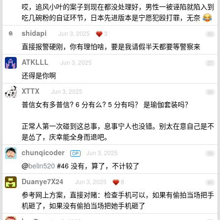
哎，追风小叶的案子到现在都没处理好，男性一被诬陷就陷入到
吃几碗粉的自证环节，日本先进版本是宁愿犯殴打罪，无奈
shidapi
Jun 3, 2025
3
56
直接报警硬刚，你有理怕啥，要是我请假半天都要等警察来
ATKLLL
Jun 3, 2025
57
还得是你啊
XTTX
Jun 3, 2025
58
普信女有多普信? 6 分有么? 5 分有吗？ 是瑜伽套装吗？
正常人第一次碰到这总事，息事宁人也没错。别太在意自己是不
是怂了，庆幸能全身而退吧。
chunqicoder
Jun 3, 2025
OP
59
@
belin520
#46 没有，算了，不计较了
Duanye7X24
Jun 3, 2025
8
60
参考网上方案，直接对赌：检查手机可以，如果有偷拍当场把手
机砸了，如果没有偷拍当场把她手机砸了