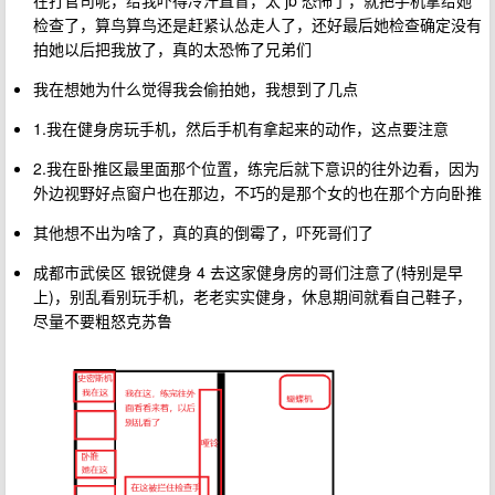
在打官司呢，给我吓得冷汗直冒，太 jb 恐怖了，就把手机拿给她
检查了，算鸟算鸟还是赶紧认怂走人了，还好最后她检查确定没有
拍她以后把我放了，真的太恐怖了兄弟们
我在想她为什么觉得我会偷拍她，我想到了几点
1.我在健身房玩手机，然后手机有拿起来的动作，这点要注意
2.我在卧推区最里面那个位置，练完后就下意识的往外边看，因为
外边视野好点窗户也在那边，不巧的是那个女的也在那个方向卧推
其他想不出为啥了，真的真的倒霉了，吓死哥们了
成都市武侯区 银锐健身 4 去这家健身房的哥们注意了(特别是早
上)，别乱看别玩手机，老老实实健身，休息期间就看自己鞋子，
尽量不要粗怒克苏鲁