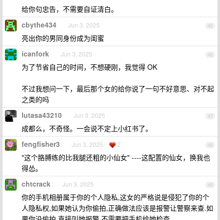
给你句忠告，不需要自证清白。
cbythe434
Jun 3, 2025
45
亮出你的男同身份成为闺蜜
icanfork
Jun 3, 2025
46
为了节省自己的时间，不想硬刚，我觉得 OK
不过我想问一下，最后那个女的给你说了一句不好意思、对不起
之类的吗
lutasa43210
Jun 3, 2025
47
成都么，不奇怪。一会说不定上小红书了。
fengfisher3
Jun 3, 2025
2
48
"这个胳膊练的比我腿还粗的小仙女" ----这配置的仙女，换我也
得怂。
chtcrack
Jun 3, 2025
49
你的手机相册属于你的个人隐私,这女的严格说是侵犯了你的个
人隐私权,如果她认为你偷拍,正确做法应该是报警让警察来查.如
果你没偷拍,直接叫她报警,不需要把手机给她检查.