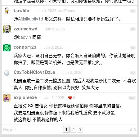
她是不是喜欢你，如果你拍了说明你也喜欢她，你们就在一起了
Lowlife
Jun 3, 2025 via iPhone
96
@
Aitisikuoliv1d
那又怎样，隐私相册只要不是她就好了，
zzutmebwd
Jun 3, 2025
97
@
baovin
同情
connor123
Jun 3, 2025
98
兵家大忌，证明自己无罪。你会陷入自证陷阱的，你该让她证明
你拍了。即便是司法机关，也是做无罪推定的。
C02TobNClov1Dz56
Jun 3, 2025
99
相册里放一些二次元擦边色图, 然后大喊我是沙比二次元, 不喜欢
真人, 你别自作多情, 别自以为良好, 笑掉大牙
exploreexe
Jun 3, 2025
5
100
直接怼 SX 普信女 你长这样我还偷拍你 你哪里来的自信。
我要是相册里没有你跪下来给我赔礼道歉 要不就滚蛋
就这样怼 不惯着这样的人
Page 1
1
of 3
2
3