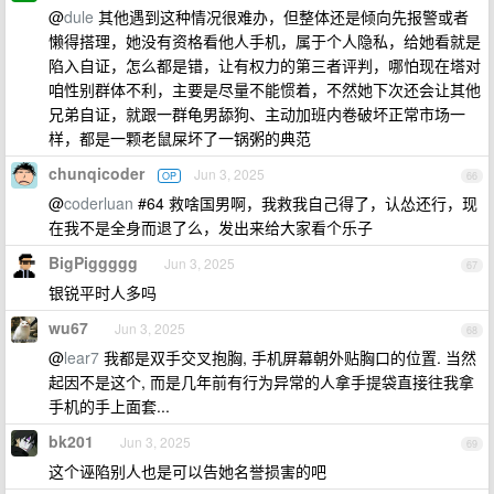
@
dule
其他遇到这种情况很难办，但整体还是倾向先报警或者
懒得搭理，她没有资格看他人手机，属于个人隐私，给她看就是
陷入自证，怎么都是错，让有权力的第三者评判，哪怕现在塔对
咱性别群体不利，主要是尽量不能惯着，不然她下次还会让其他
兄弟自证，就跟一群龟男舔狗、主动加班内卷破坏正常市场一
样，都是一颗老鼠屎坏了一锅粥的典范
chunqicoder
Jun 3, 2025
OP
66
@
coderluan
#64 救啥国男啊，我救我自己得了，认怂还行，现
在我不是全身而退了么，发出来给大家看个乐子
BigPiggggg
Jun 3, 2025
67
银锐平时人多吗
wu67
Jun 3, 2025
68
@
lear7
我都是双手交叉抱胸, 手机屏幕朝外贴胸口的位置. 当然
起因不是这个, 而是几年前有行为异常的人拿手提袋直接往我拿
手机的手上面套...
bk201
Jun 3, 2025
69
这个诬陷别人也是可以告她名誉损害的吧