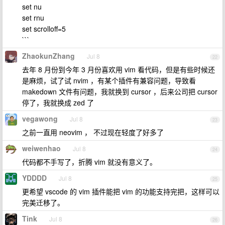
set nu
set rnu
set scrolloff=5
```
ZhaokunZhang
Jul 8
22
去年 8 月份到今年 3 月份喜欢用 vim 看代码，但是有些时候还
是麻烦，试了试 nvim ，有某个插件有兼容问题，导致看
makedown 文件有问题，我就换到 cursor ，后来公司把 cursor
停了，我就换成 zed 了
vegawong
Jul 8
23
之前一直用 neovim ， 不过现在轻度了好多了
weiwenhao
Jul 8
24
代码都不手写了，折腾 vim 就没有意义了。
YDDDD
Jul 8
25
更希望 vscode 的 vim 插件能把 vim 的功能支持完把，这样可以
完美迁移了。
Tink
Jul 8
26