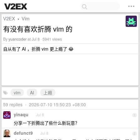
V2EX
Vim
›
有没有喜欢折腾 vim 的
By
yuancoder
at Jul 8 · 5941 views
自从有了 AI ，折腾 vim 更上瘾了 😂
vim
AI
上瘾
59 replies
•
2026-07-10 15:50:23 +08:00
yinaqu
Jul 8
1
分享一下折腾出了些什么新玩意？
defunct9
Jul 8
2