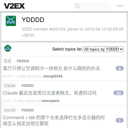
YDDDD
V2EX member #400123, joined on 2019-04-10 02:25:08
+08:00
Switch topics list
生活
•
YDDDD
客厅只想让空调制冷一块地方,有什么隔热的办法.
6
Jul 21 • Lastly replied by
zhangli2946
Claude
•
YDDDD
Claude 最近总是用日文或者韩文，有遇到过吗
30
Jul 9 • Lastly replied by
raincaptain
macOS
•
YDDDD
Command + tab 的那个长条选择栏在多显示器的时
1
候怎么指定出现位置呢