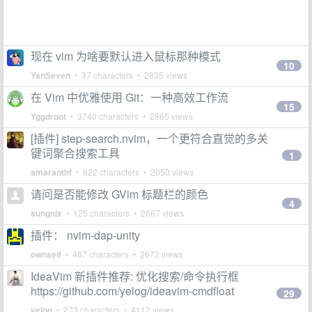
现在 vim 为啥要默认进入鼠标那种模式
10
YanSeven
• 37 characters • 2835 views
在 Vim 中优雅使用 Git：一种高效工作流
15
Yggdroot
• 3740 characters • 2865 views
[插件] step-search.nvim，一个更符合直觉的多关
键词聚合搜索工具
1
amaranthf
• 822 characters • 2050 views
请问是否能修改 GVim 标题栏的颜色
4
sungnix
• 125 characters • 2667 views
插件： nvim-dap-unity
ownself
• 487 characters • 2672 views
IdeaVim 新插件推荐: 优化搜索/命令执行框
https://github.com/yelog/ideavim-cmdfloat
29
yelog
• 273 characters • 4112 views