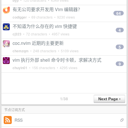
byp
• 120 characters • 4349 views
有无公司要求开发用 Vim 编辑器？
64
codigger
• 69 characters • 9230 views
不知道为什么存在的 vim 快捷键
4
cj323
• 72 characters • 4957 views
coc.nvim 近期的主要更新
5
chemzqm
• 248 characters • 5109 views
vim 执行外部 shell 命令时卡顿，求解决方式
9
chuyin01
• 156 characters • 4295 views
1/38
节点订阅方式
RSS