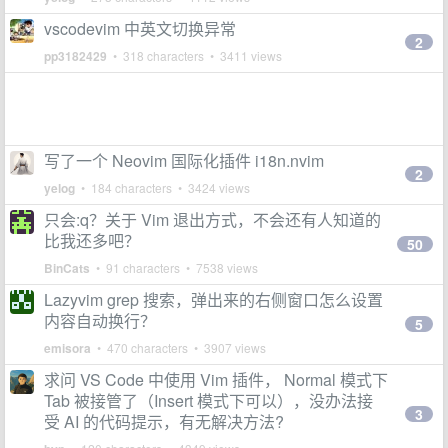
vscodevim 中英文切换异常
2
pp3182429
• 318 characters • 3411 views
写了一个 Neovim 国际化插件 i18n.nvim
2
yelog
• 184 characters • 3424 views
只会:q？关于 Vim 退出方式，不会还有人知道的
比我还多吧？
50
BinCats
• 91 characters • 7538 views
Lazyvim grep 搜索，弹出来的右侧窗口怎么设置
内容自动换行？
5
emisora
• 470 characters • 3907 views
求问 VS Code 中使用 Vim 插件， Normal 模式下
Tab 被接管了（Insert 模式下可以），没办法接
3
受 AI 的代码提示，有无解决方法?